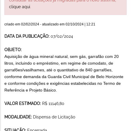
clique aqui
.
criado em
02/02/2024
- atualizado em
02/10/2024 | 12:21
DATA DA PUBLICAÇÃO:
07/02/2024
OBJETO:
Aquisição de água mineral natural, sem gás, garrafão com 20
litros, incluindo o empréstimo, em regime de comodato, de
garrafões/vasilhames, até o quantitativo de 840 garrafões,
conforme demanda da Guarda Civil Municipal de Belo Horizonte
e conforme condições e exigências estabelecidas no Termo de
Referência e Projeto Básico.
VALOR ESTIMADO:
R$ 11146,80
MODALIDADE:
Dispensa de Licitação
SITUAÇÃO:
Encerrada