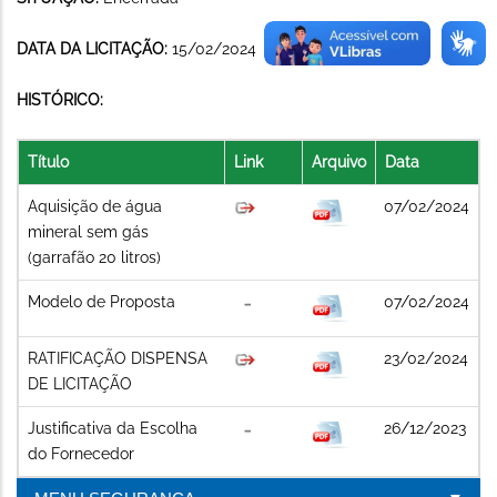
DATA DA LICITAÇÃO:
15/02/2024
HISTÓRICO:
Título
Link
Arquivo
Data
Aquisição de água
07/02/2024
mineral sem gás
(garrafão 20 litros)
Modelo de Proposta
07/02/2024
RATIFICAÇÃO DISPENSA
23/02/2024
DE LICITAÇÃO
Justificativa da Escolha
26/12/2023
do Fornecedor