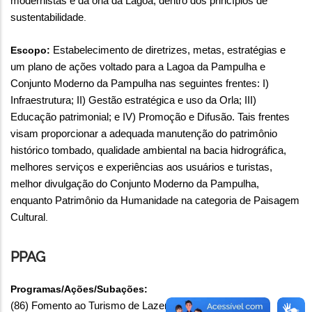
modernistas e da orla da Lagoa, dentro dos princípios de
sustentabilidade
.
Escopo:
Estabelecimento de diretrizes, metas, estratégias e
um plano de ações voltado para a Lagoa da Pampulha e
Conjunto Moderno da Pampulha nas seguintes frentes: I)
Infraestrutura; II) Gestão estratégica e uso da Orla; III)
Educação patrimonial; e IV) Promoção e Difusão. Tais frentes
visam proporcionar a adequada manutenção do patrimônio
histórico tombado, qualidade ambiental na bacia hidrográfica,
melhores serviços e experiências aos usuários e turistas,
melhor divulgação do Conjunto Moderno da Pampulha,
enquanto Patrimônio da Humanidade na categoria de Paisagem
Cultural
.
PPAG
Programas/Ações/Subações:
(86) Fomento ao Turismo de Lazer, Eventos e Negócios