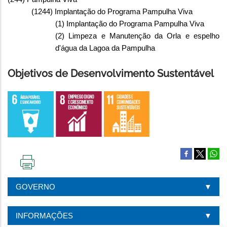
(1244) Implantação do Programa Pampulha Viva
(1) Implantação do Programa Pampulha Viva
(2) Limpeza e Manutenção da Orla e espelho
d'água da Lagoa da Pampulha
Objetivos de Desenvolvimento Sustentável
IMPRIMIR
ESTA
GOVERNO
PÁGINA
INFORMAÇÕES