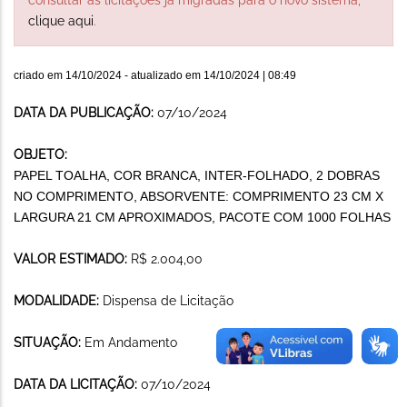
clique aqui
.
criado em
14/10/2024
- atualizado em
14/10/2024 | 08:49
DATA DA PUBLICAÇÃO:
07/10/2024
OBJETO:
PAPEL TOALHA, COR BRANCA, INTER-FOLHADO, 2 DOBRAS
NO COMPRIMENTO, ABSORVENTE: COMPRIMENTO 23 CM X
LARGURA 21 CM APROXIMADOS, PACOTE COM 1000 FOLHAS
VALOR ESTIMADO:
R$ 2.004,00
MODALIDADE:
Dispensa de Licitação
SITUAÇÃO:
Em Andamento
DATA DA LICITAÇÃO:
07/10/2024