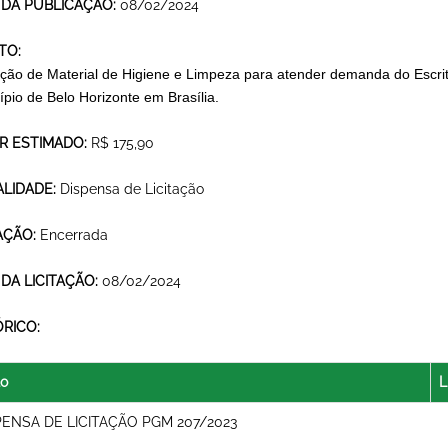
 DA PUBLICAÇÃO:
08/02/2024
TO:
ição de Material de Higiene e Limpeza para atender demanda do Escri
ípio de Belo Horizonte em Brasília.
R ESTIMADO:
R$ 175,90
LIDADE:
Dispensa de Licitação
AÇÃO:
Encerrada
 DA LICITAÇÃO:
08/02/2024
ÓRICO:
lo
L
PENSA DE LICITAÇÃO PGM 207/2023