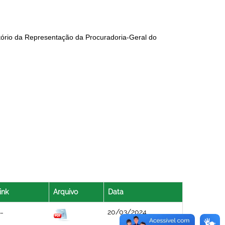
tório da Representação da Procuradoria-Geral do
ink
Arquivo
Data
20/03/2024