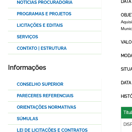
DATA
NOTÍCIAS PROCURADORIA
PROGRAMAS E PROJETOS
OBJE
Aquis
LICITAÇÕES E EDITAIS
Munic
SERVIÇOS
VALO
CONTATO | ESTRUTURA
MODA
Informações
SITU
DATA
CONSELHO SUPERIOR
PARECERES REFERENCIAIS
HIST
ORIENTAÇÕES NORMATIVAS
Títu
SÚMULAS
DIS
LEI DE LICITAÇÕES E CONTRATOS