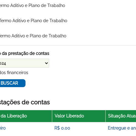
ermo Aditivo e Plano de Trabalho
Termo Aditivo e Plano de Trabalho
Termo Aditivo e Plano de Trabalho
 da prestação de contas
os financeiros
stações de contas
 da Liberação
Valor Liberado
Situação Atua
iro
R$ 0.00
Entregue e an