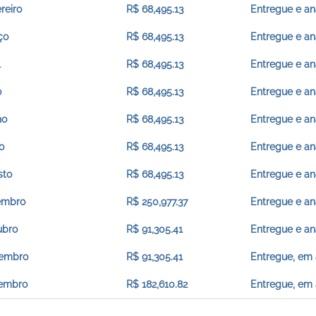
reiro
R$ 68,495.13
Entregue e an
ço
R$ 68,495.13
Entregue e an
l
R$ 68,495.13
Entregue e an
o
R$ 68,495.13
Entregue e an
ho
R$ 68,495.13
Entregue e an
o
R$ 68,495.13
Entregue e an
sto
R$ 68,495.13
Entregue e an
embro
R$ 250,977.37
Entregue e an
ubro
R$ 91,305.41
Entregue e an
embro
R$ 91,305.41
Entregue, em 
embro
R$ 182,610.82
Entregue, em 