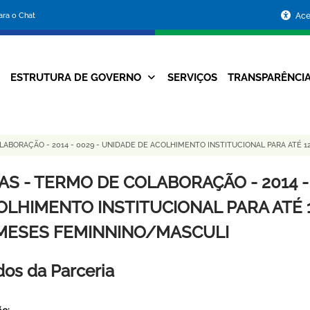
Portal
para o Chat
Ace
da
Prefeitura
ESTRUTURA DE GOVERNO
SERVIÇOS
TRANSPARÊNCI
Navegação
de
Principal
Belo
ABORAÇÃO - 2014 - 0029 - UNIDADE DE ACOLHIMENTO INSTITUCIONAL PARA ATÉ 1
Horizonte
AS - TERMO DE COLABORAÇÃO - 2014 -
OLHIMENTO INSTITUCIONAL PARA ATÉ 1
 MESES FEMINNINO/MASCULI
os da Parceria