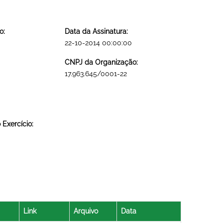
o:
Data da Assinatura:
22-10-2014 00:00:00
CNPJ da Organização:
17.963.645/0001-22
Exercício:
Link
Arquivo
Data