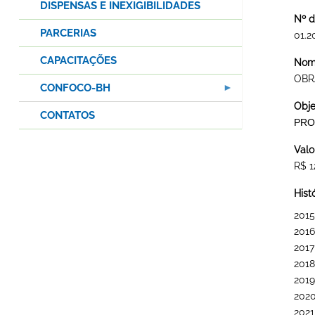
DISPENSAS E INEXIGIBILIDADES
Nº d
PARCERIAS
01.2
CAPACITAÇÕES
Nome
OBR
CONFOCO-BH
Obje
CONTATOS
PRO
Valo
R$ 1
Hist
2015
2016
2017
2018
2019
202
2021