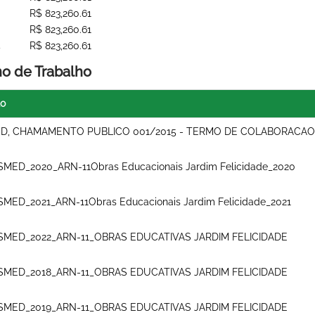
R$ 823,260.61
R$ 823,260.61
4
R$ 823,260.61
no de Trabalho
lo
D, CHAMAMENTO PUBLICO 001/2015 - TERMO DE COLABORACAO
SMED_2020_ARN-11Obras Educacionais Jardim Felicidade_2020
SMED_2021_ARN-11Obras Educacionais Jardim Felicidade_2021
SMED_2022_ARN-11_OBRAS EDUCATIVAS JARDIM FELICIDADE
SMED_2018_ARN-11_OBRAS EDUCATIVAS JARDIM FELICIDADE
SMED_2019_ARN-11_OBRAS EDUCATIVAS JARDIM FELICIDADE