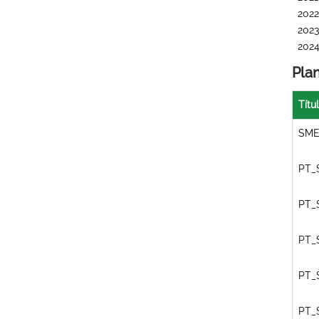
2022
2023
202
Pla
Títu
SME
PT_
PT_
PT_
PT_
PT_