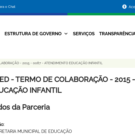
Portal
para o Chat
Ace
da
Prefeitura
ESTRUTURA DE GOVERNO
SERVIÇOS
TRANSPARÊNCI
Navegação
de
Principal
Belo
ABORAÇÃO - 2015 - 0087 - ATENDIMENTO EDUCAÇÃO INFANTIL
Horizonte
ED - TERMO DE COLABORAÇÃO - 2015 -
UCAÇÃO INFANTIL
os da Parceria
o:
RETARIA MUNICIPAL DE EDUCAÇÃO