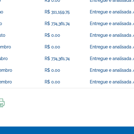
o
R$ 0.00
Entregue e analisada 
ho
R$ 311,159.75
Entregue e analisada 
o
R$ 774,361.74
Entregue e analisada 
sto
R$ 0.00
Entregue e analisada 
embro
R$ 0.00
Entregue e analisada 
ubro
R$ 774,361.74
Entregue e analisada 
embro
R$ 0.00
Entregue e analisada 
embro
R$ 0.00
Entregue e analisada 
IMPRIMIR
ESTA
PÁGINA