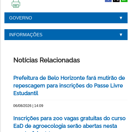
IMPRIMIR
ESTA
GOVERNO
PÁGINA
INFORMAÇÕES
Notícias Relacionadas
Prefeitura de Belo Horizonte fará mutirão de
repescagem para inscrições do Passe Livre
Estudantil
06/08/2026 | 14:09
Inscrições para 200 vagas gratuitas do curso
EaD de agroecologia serão abertas nesta