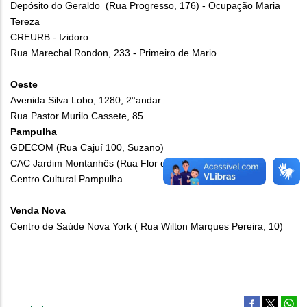
Depósito do Geraldo (Rua Progresso, 176) - Ocupação Maria
Tereza
CREURB - Izidoro
Rua Marechal Rondon, 233 - Primeiro de Mario
Oeste
Avenida Silva Lobo, 1280, 2°andar
Rua Pastor Murilo Cassete, 85
Pampulha
GDECOM (Rua Cajuí 100, Suzano)
CAC Jardim Montanhês (Rua Flor das Cobras, 10)
Centro Cultural Pampulha
Venda Nova
Centro de Saúde Nova York ( Rua Wilton Marques Pereira, 10)