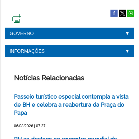
IMPRIMIR
ESTA
GOVERNO
PÁGINA
INFORMAÇÕES
Notícias Relacionadas
Passeio turístico especial contempla a vista
de BH e celebra a reabertura da Praça do
Papa
06/08/2026 | 07:37