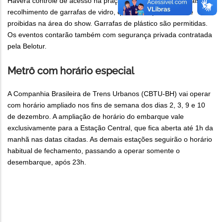
Haverá controle de acesso na praça, com revistas individuais e
recolhimento de garrafas de vidro, que são expressamente
proibidas na área do show. Garrafas de plástico são permitidas.
Os eventos contarão também com segurança privada contratada
pela Belotur.
Metrô com horário especial
A Companhia Brasileira de Trens Urbanos (CBTU-BH) vai operar
com horário ampliado nos fins de semana dos dias 2, 3, 9 e 10
de dezembro. A ampliação de horário do embarque vale
exclusivamente para a Estação Central, que fica aberta até 1h da
manhã nas datas citadas. As demais estações seguirão o horário
habitual de fechamento, passando a operar somente o
desembarque, após 23h.