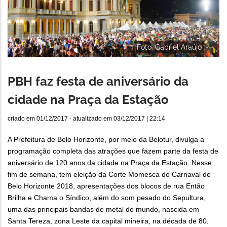
Foto: Gabriel Araújo
PBH faz festa de aniversário da
cidade na Praça da Estação
criado em
01/12/2017
- atualizado em
03/12/2017 | 22:14
A Prefeitura de Belo Horizonte, por meio da Belotur, divulga a
programação completa das atrações que fazem parte da festa de
aniversário de 120 anos da cidade na Praça da Estação. Nesse
fim de semana, tem eleição da Corte Momesca do Carnaval de
Belo Horizonte 2018, apresentações dos blocos de rua Então
Brilha e Chama o Síndico, além do som pesado do Sepultura,
uma das principais bandas de metal do mundo, nascida em
Santa Tereza, zona Leste da capital mineira, na década de 80.