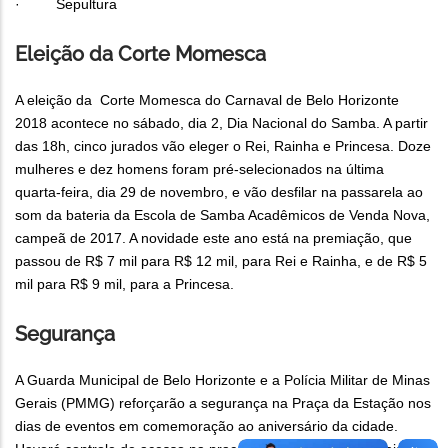
· Sepultura
Eleição da Corte Momesca
A eleição da Corte Momesca do Carnaval de Belo Horizonte
2018 acontece no sábado, dia 2, Dia Nacional do Samba. A partir
das 18h, cinco jurados vão eleger o Rei, Rainha e Princesa. Doze
mulheres e dez homens foram pré-selecionados na última
quarta-feira, dia 29 de novembro, e vão desfilar na passarela ao
som da bateria da Escola de Samba Acadêmicos de Venda Nova,
campeã de 2017. A novidade este ano está na premiação, que
passou de R$ 7 mil para R$ 12 mil, para Rei e Rainha, e de R$ 5
mil para R$ 9 mil, para a Princesa.
Segurança
A Guarda Municipal de Belo Horizonte e a Polícia Militar de Minas
Gerais (PMMG) reforçarão a segurança na Praça da Estação nos
dias de eventos em comemoração ao aniversário da cidade.