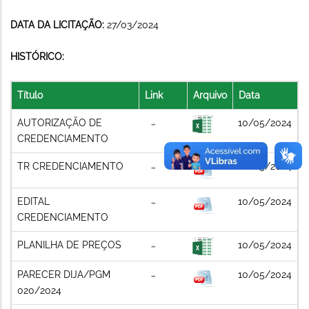
DATA DA LICITAÇÃO:
27/03/2024
HISTÓRICO:
Título
Link
Arquivo
Data
AUTORIZAÇÃO DE
10/05/2024
CREDENCIAMENTO
TR CREDENCIAMENTO
10/05/2024
EDITAL
10/05/2024
CREDENCIAMENTO
PLANILHA DE PREÇOS
10/05/2024
PARECER DIJA/PGM
10/05/2024
020/2024