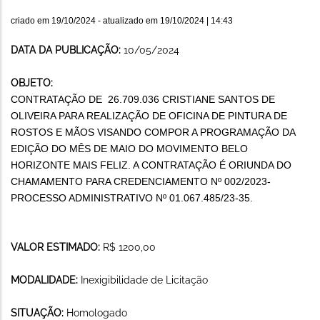
criado em
19/10/2024
- atualizado em
19/10/2024 | 14:43
DATA DA PUBLICAÇÃO:
10/05/2024
OBJETO:
CONTRATAÇÃO DE 26.709.036 CRISTIANE SANTOS DE
OLIVEIRA
PARA REALIZAÇÃO DE OFICINA DE PINTURA DE
ROSTOS E MÃOS VISANDO COMPOR A PROGRAMAÇÃO DA
EDIÇÃO DO MÊS DE MAIO DO MOVIMENTO BELO
HORIZONTE MAIS FELIZ. A CONTRATAÇÃO É ORIUNDA DO
CHAMAMENTO PARA CREDENCIAMENTO Nº 002/2023-
PROCESSO ADMINISTRATIVO Nº 01.067.485/23-35.
VALOR ESTIMADO:
R$ 1200,00
MODALIDADE:
Inexigibilidade de Licitação
SITUAÇÃO:
Homologado