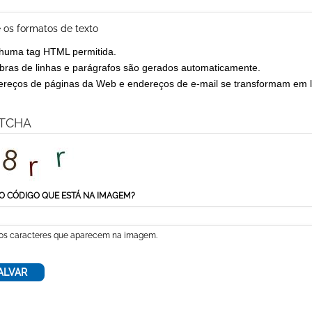
 os formatos de texto
huma tag HTML permitida.
ras de linhas e parágrafos são gerados automaticamente.
reços de páginas da Web e endereços de e-mail se transformam em l
TCHA
O CÓDIGO QUE ESTÁ NA IMAGEM?
 os caracteres que aparecem na imagem.