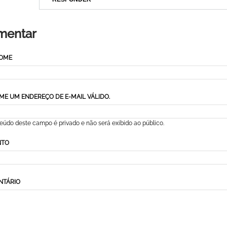
mentar
NOME
ME UM ENDEREÇO DE E-MAIL VÁLIDO.
eúdo deste campo é privado e não será exibido ao público.
NTO
NTÁRIO