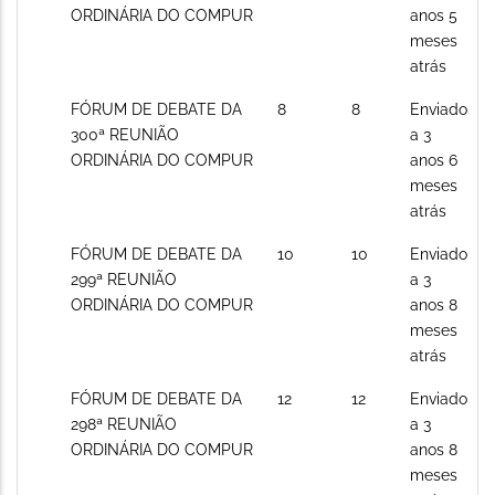
posts
ORDINÁRIA DO COMPUR
anos 5
meses
atrás
Sem
FÓRUM DE DEBATE DA
8
8
Enviado
novos
300ª REUNIÃO
a 3
posts
ORDINÁRIA DO COMPUR
anos 6
meses
atrás
Sem
FÓRUM DE DEBATE DA
10
10
Enviado
novos
299ª REUNIÃO
a 3
posts
ORDINÁRIA DO COMPUR
anos 8
meses
atrás
Sem
FÓRUM DE DEBATE DA
12
12
Enviado
novos
298ª REUNIÃO
a 3
posts
ORDINÁRIA DO COMPUR
anos 8
meses