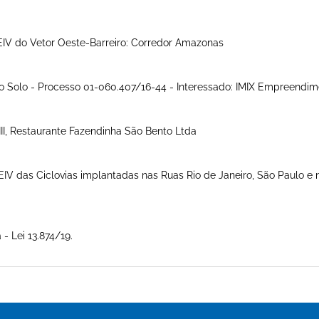
REIV do Vetor Oeste-Barreiro: Corredor Amazonas
do Solo - Processo 01-060.407/16-44 - Interessado: IMIX Empreendi
 III, Restaurante Fazendinha São Bento Ltda
REIV das Ciclovias implantadas nas Ruas Rio de Janeiro, São Paulo e
- Lei 13.874/19.