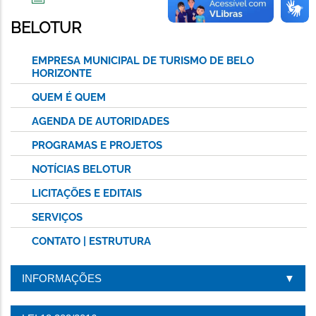
IMPRIMIR
ESTA
BELOTUR
PÁGINA
EMPRESA MUNICIPAL DE TURISMO DE BELO
HORIZONTE
QUEM É QUEM
AGENDA DE AUTORIDADES
PROGRAMAS E PROJETOS
NOTÍCIAS BELOTUR
LICITAÇÕES E EDITAIS
SERVIÇOS
CONTATO | ESTRUTURA
INFORMAÇÕES