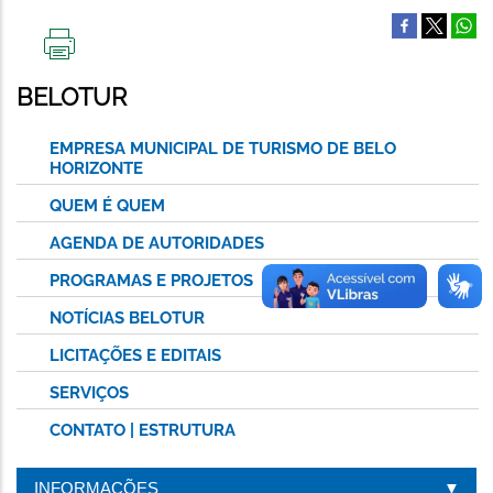
IMPRIMIR
ESTA
BELOTUR
PÁGINA
EMPRESA MUNICIPAL DE TURISMO DE BELO
HORIZONTE
QUEM É QUEM
AGENDA DE AUTORIDADES
PROGRAMAS E PROJETOS
NOTÍCIAS BELOTUR
LICITAÇÕES E EDITAIS
SERVIÇOS
CONTATO | ESTRUTURA
INFORMAÇÕES