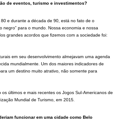
ão de eventos, turismo e investimentos?
 80 e durante a década de 90, está no fato de o
aco negro” para o mundo. Nossa economia e nossa
dos grandes acordos que fizemos com a sociedade foi:
truturais em seu desenvolvimento almejavam uma agenda
nhecida mundialmente. Um dos maiores indicadores de
para um destino muito atrativo, não somente para
o os últimos e mais recentes os Jogos Sul-Americanos de
ização Mundial de Turismo, em 2015.
oderiam funcionar em uma cidade como Belo