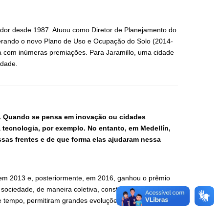
jador desde 1987. Atuou como Diretor de Planejamento do
derando o novo Plano de Uso e Ocupação do Solo (2014-
da com inúmeras premiações. Para Jaramillo, uma cidade
idade.
3. Quando se pensa em inovação ou cidades
 tecnologia, por exemplo. No entanto, em Medellín,
essas frentes e de que forma elas ajudaram nessa
 em 2013 e, posteriormente, em 2016, ganhou o prêmio
sociedade, de maneira coletiva, construiu acordos,
de tempo, permitiram grandes evoluções.