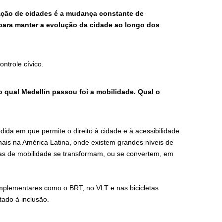
cação de cidades é a mudança constante de
para manter a evolução da cidade ao longo dos
ntrole cívico.
qual Medellín passou foi a mobilidade. Qual o
da em que permite o direito à cidade e à acessibilidade
nais na América Latina, onde existem grandes níveis de
emas de mobilidade se transformam, ou se convertem, em
.
omplementares como o BRT, no VLT e nas bicicletas
tado à inclusão.