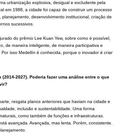
uma urbanização explosiva, desigual e excludente pela
al em 1988, a cidade foi capaz de construir um processo
, planejamento, desenvolvimento institucional, criação de
ernos sucessivos.
jurado do prêmio Lee Kuan Yew, sobre como é possível,
zo, de maneira inteligente, de maneira participativa e
Por isso Medellín é conhecida, porque o inovador é criar
 (2014-2027). Poderia fazer uma análise entre o que
vir?
arte, resgata planos anteriores que haviam na cidade e
aldade, inclusão e sustentabilidade. Uma forma
e naturais, como também de funções e infraestruturas.
stá avançada. Avançada, mas lenta. Porém, consistente.
planejamento.