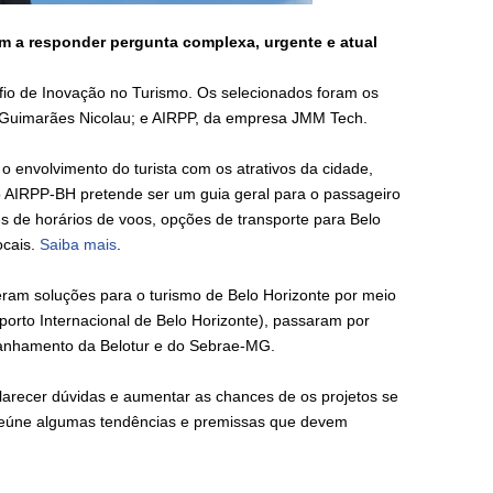
m a responder pergunta complexa, urgente e atual
io de Inovação no Turismo. Os selecionados foram os
re Guimarães Nicolau; e AIRPP, da empresa JMM Tech.
o envolvimento do turista com os atrativos da cidade,
 o AIRPP-BH pretende ser um guia geral para o passageiro
s de horários de voos, opções de transporte para Belo
ocais.
Saiba mais
.
seram soluções para o turismo de Belo Horizonte por meio
porto Internacional de Belo Horizonte), passaram por
anhamento da Belotur e do Sebrae-MG.
arecer dúvidas e aumentar as chances de os projetos se
reúne algumas tendências e premissas que devem