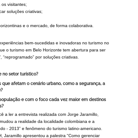
os visitantes;
ar soluções criativas;
orizontinas e o mercado, de forma colaborativa.
xperiências bem-sucedidas e inovadoras no turismo no
 que o turismo em Belo Horizonte tem abertura para ser
, “reprogramado” por soluções criativas.
 no setor turístico?
es que afetam o cenário urbano, como a segurança, a
e?
população e com o foco cada vez maior em destinos
s?
 a ler a entrevista realizada com Jorge Jaramillo,
 mudou a realidade da localidade colombiana e a
do - 2013” e fenômeno do turismo latino-americano.
H, Jaramillo apresentou a palestra “Como gerenciar