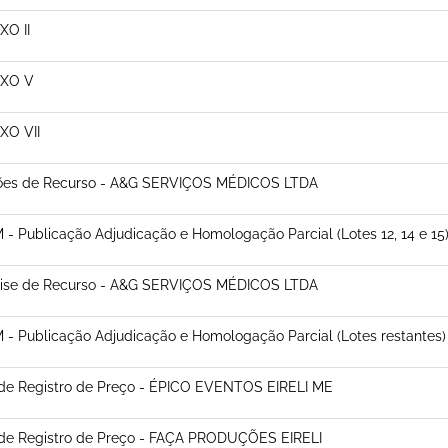
XO II
XO V
XO VII
ões de Recurso - A&G SERVIÇOS MÉDICOS LTDA
- Publicação Adjudicação e Homologação Parcial (Lotes 12, 14 e 15
lise de Recurso - A&G SERVIÇOS MÉDICOS LTDA
- Publicação Adjudicação e Homologação Parcial (Lotes restantes)
de Registro de Preço - ÉPICO EVENTOS EIRELI ME
 de Registro de Preço - FAÇA PRODUÇÕES EIRELI