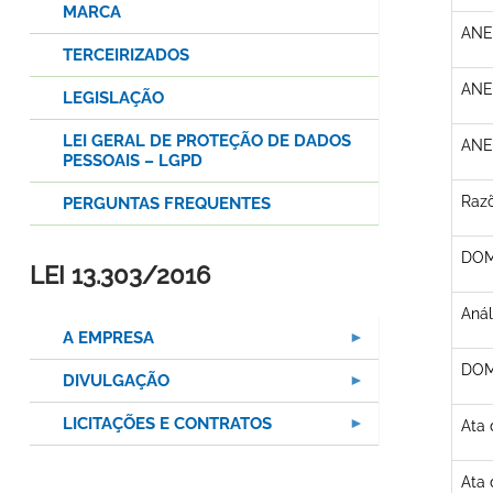
MARCA
ANE
TERCEIRIZADOS
ANE
LEGISLAÇÃO
LEI GERAL DE PROTEÇÃO DE DADOS
ANE
PESSOAIS – LGPD
Raz
PERGUNTAS FREQUENTES
DOM 
LEI 13.303/2016
Aná
A EMPRESA
DOM 
DIVULGAÇÃO
LICITAÇÕES E CONTRATOS
Ata 
Ata