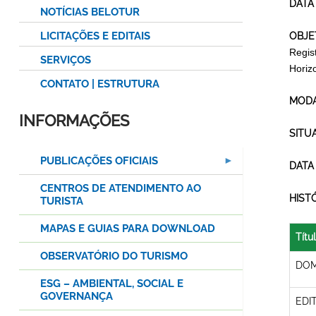
DATA
NOTÍCIAS BELOTUR
LICITAÇÕES E EDITAIS
OBJE
Regis
SERVIÇOS
Horiz
CONTATO | ESTRUTURA
MODA
INFORMAÇÕES
SITU
PUBLICAÇÕES OFICIAIS
DATA
CENTROS DE ATENDIMENTO AO
HIST
TURISTA
MAPAS E GUIAS PARA DOWNLOAD
Títu
OBSERVATÓRIO DO TURISMO
DOM
ESG – AMBIENTAL, SOCIAL E
GOVERNANÇA
EDI