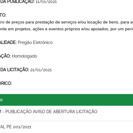
 DA PUBLICAÇÃO:
11/01/2021
TO:
tro de preços para prestação de serviços e/ou locação de bens, para 
onte em projetos, ações e eventos próprios e/ou apoiados, por um per
LIDADE:
Pregão Eletrônico
AÇÃO:
Homologado
 DA LICITAÇÃO:
21/01/2021
ÓRICO:
lo
 - PUBLICAÇÃO AVISO DE ABERTURA LICITAÇÃO
TAL PE 001/2021