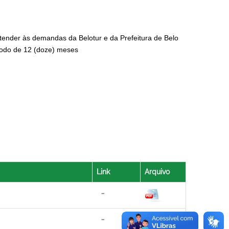
atender às demandas da Belotur e da Prefeitura de Belo
íodo de 12 (doze) meses
Link
Arquivo