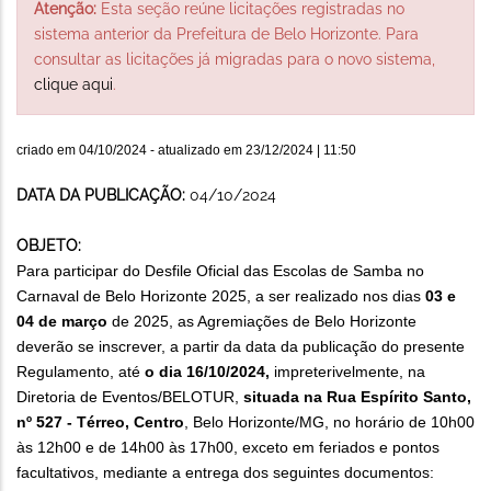
Atenção:
Esta seção reúne licitações registradas no
sistema anterior da Prefeitura de Belo Horizonte. Para
consultar as licitações já migradas para o novo sistema,
clique aqui
.
criado em
04/10/2024
- atualizado em
23/12/2024 | 11:50
DATA DA PUBLICAÇÃO:
04/10/2024
OBJETO:
Para participar do Desfile Oficial das Escolas de Samba no
Carnaval de Belo Horizonte 2025, a ser realizado nos dias
03 e
04 de março
de 2025, as Agremiações de Belo Horizonte
deverão se inscrever, a partir da data da publicação do presente
Regulamento, até
o dia 16/10/2024,
impreterivelmente, na
Diretoria de Eventos/BELOTUR,
situada na Rua Espírito Santo,
nº 527 - Térreo, Centro
, Belo Horizonte/MG, no horário de 10h00
às 12h00 e de 14h00 às 17h00, exceto em feriados e pontos
facultativos, mediante a entrega dos seguintes documentos: