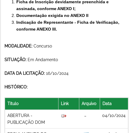
Ficha de Inscrição devidamente preenchida e
assinada, conforme ANEXO I;
Documentação exigida no ANEXO II
Indicação de Representante - Ficha de Verificação,
conforme ANEXO III.
MODALIDADE:
Concurso
SITUAÇÃO:
Em Andamento
DATA DA LICITAÇÃO:
16/10/2024
HISTÓRICO:
Título
Link
Arquivo
Data
ABERTURA -
04/10/2024
PUBLICAÇÃO DOM