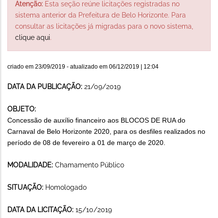
Atenção:
Esta seção reúne licitações registradas no
sistema anterior da Prefeitura de Belo Horizonte. Para
consultar as licitações já migradas para o novo sistema,
clique aqui
.
criado em
23/09/2019
- atualizado em
06/12/2019 | 12:04
DATA DA PUBLICAÇÃO:
21/09/2019
OBJETO:
Concessão de auxílio financeiro aos BLOCOS DE RUA do
Carnaval de Belo Horizonte 2020, para os desfiles realizados no
período de 08 de fevereiro a 01 de março de 2020.
MODALIDADE:
Chamamento Público
SITUAÇÃO:
Homologado
DATA DA LICITAÇÃO:
15/10/2019