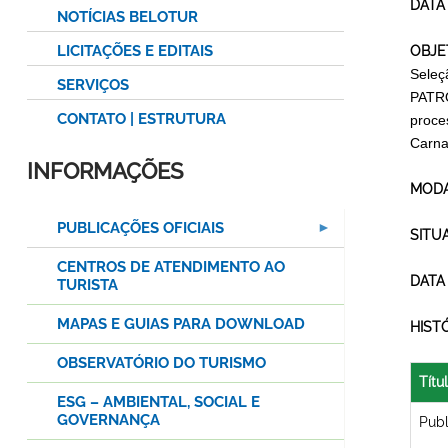
DATA
NOTÍCIAS BELOTUR
LICITAÇÕES E EDITAIS
OBJE
Seleç
SERVIÇOS
PATRO
CONTATO | ESTRUTURA
proce
Carna
INFORMAÇÕES
MODA
PUBLICAÇÕES OFICIAIS
SITU
CENTROS DE ATENDIMENTO AO
DATA
TURISTA
MAPAS E GUIAS PARA DOWNLOAD
HIST
OBSERVATÓRIO DO TURISMO
Títu
ESG – AMBIENTAL, SOCIAL E
GOVERNANÇA
Publ