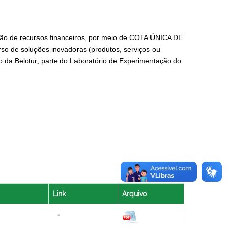
ção de recursos financeiros, por meio de
COTA ÚNICA DE
rso de
soluções inovadoras (produtos, serviços ou
o da Belotur,
parte do Laboratório de Experimentação do
Link
Arquivo