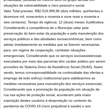
situações de vulnerabilidade e risco pessoal e social.
Valor Total previsto: R$2.519.999,96 (dois milhões, quinhentos e
dezenove mil, novecentos e noventa e nove reais e noventa e
seis centavos). Tempo de vigência: 12 (doze) meses Justificativa:
Considerando a competência de o Município zelar pela
preservação do bem-estar da população e pela manutenção dos
serviços públicos e das atividades socioeconômicas, bem como
adotar imediatamente as medidas que se fizerem necessárias
para, em regime de cooperação, combater situações
emergenciais; Considerando que os serviços socioassistenciais
executados por meio das parcerias têm caráter público por serem
provisões do Sistema Único de Assistência Social (SUAS). Assim
sendo, temos corresponsabilidade na continuidade das ofertas e
emprego de todo esforço institucional para viabilizarmos as
medidas necessárias para manutenção dos serviços essenciais;
Considerando que a priorização da população em situação de
rua nas ações de proteção social, acontecem pela maior
exposição destes usuários à desproteção no contexto da
pandemia da COVID-19 (risco prejudicial à saúde) e aos