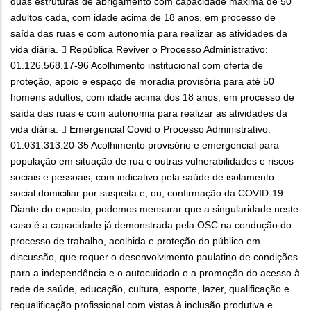
duas estruturas de abrigamento com capacidade máxima de 50
adultos cada, com idade acima de 18 anos, em processo de
saída das ruas e com autonomia para realizar as atividades da
vida diária.  República Reviver o Processo Administrativo:
01.126.568.17-96 Acolhimento institucional com oferta de
proteção, apoio e espaço de moradia provisória para até 50
homens adultos, com idade acima dos 18 anos, em processo de
saída das ruas e com autonomia para realizar as atividades da
vida diária.  Emergencial Covid o Processo Administrativo:
01.031.313.20-35 Acolhimento provisório e emergencial para
população em situação de rua e outras vulnerabilidades e riscos
sociais e pessoais, com indicativo pela saúde de isolamento
social domiciliar por suspeita e, ou, confirmação da COVID-19.
Diante do exposto, podemos mensurar que a singularidade neste
caso é a capacidade já demonstrada pela OSC na condução do
processo de trabalho, acolhida e proteção do público em
discussão, que requer o desenvolvimento paulatino de condições
para a independência e o autocuidado e a promoção do acesso à
rede de saúde, educação, cultura, esporte, lazer, qualificação e
requalificação profissional com vistas à inclusão produtiva e