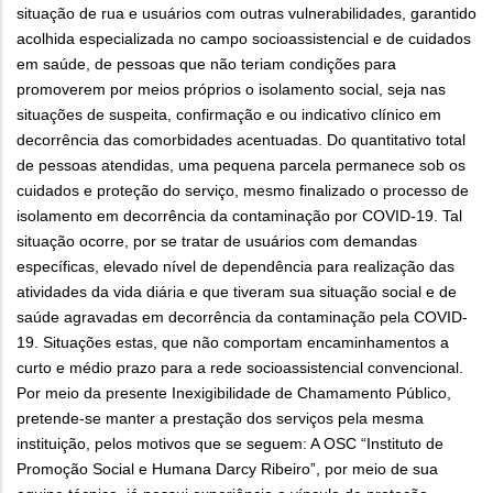
situação de rua e usuários com outras vulnerabilidades, garantido
acolhida especializada no campo socioassistencial e de cuidados
em saúde, de pessoas que não teriam condições para
promoverem por meios próprios o isolamento social, seja nas
situações de suspeita, confirmação e ou indicativo clínico em
decorrência das comorbidades acentuadas. Do quantitativo total
de pessoas atendidas, uma pequena parcela permanece sob os
cuidados e proteção do serviço, mesmo finalizado o processo de
isolamento em decorrência da contaminação por COVID-19. Tal
situação ocorre, por se tratar de usuários com demandas
específicas, elevado nível de dependência para realização das
atividades da vida diária e que tiveram sua situação social e de
saúde agravadas em decorrência da contaminação pela COVID-
19. Situações estas, que não comportam encaminhamentos a
curto e médio prazo para a rede socioassistencial convencional.
Por meio da presente Inexigibilidade de Chamamento Público,
pretende-se manter a prestação dos serviços pela mesma
instituição, pelos motivos que se seguem: A OSC “Instituto de
Promoção Social e Humana Darcy Ribeiro”, por meio de sua