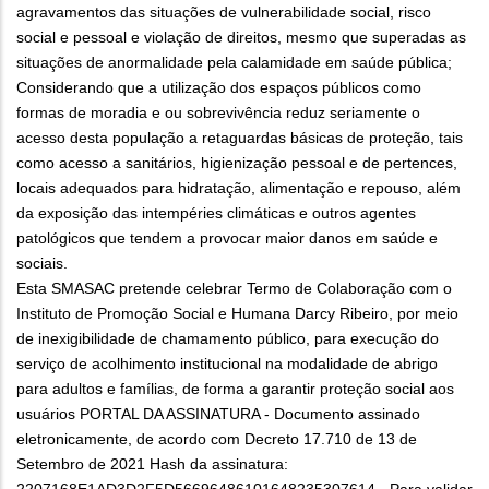
agravamentos das situações de vulnerabilidade social, risco
social e pessoal e violação de direitos, mesmo que superadas as
situações de anormalidade pela calamidade em saúde pública;
Considerando que a utilização dos espaços públicos como
formas de moradia e ou sobrevivência reduz seriamente o
acesso desta população a retaguardas básicas de proteção, tais
como acesso a sanitários, higienização pessoal e de pertences,
locais adequados para hidratação, alimentação e repouso, além
da exposição das intempéries climáticas e outros agentes
patológicos que tendem a provocar maior danos em saúde e
sociais.
Esta SMASAC pretende celebrar Termo de Colaboração com o
Instituto de Promoção Social e Humana Darcy Ribeiro, por meio
de inexigibilidade de chamamento público, para execução do
serviço de acolhimento institucional na modalidade de abrigo
para adultos e famílias, de forma a garantir proteção social aos
usuários PORTAL DA ASSINATURA - Documento assinado
eletronicamente, de acordo com Decreto 17.710 de 13 de
Setembro de 2021 Hash da assinatura:
2207168E1AD3D2F5D56696486101648235307614 - Para validar