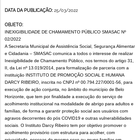
DATA DA PUBLICAÇÃO:
25/03/2022
OBJETO:
INEXIGIBILIDADE DE CHAMAMENTO PÚBLICO SMASAC Nº
02/2022
A Secretaria Municipal de Assistência Social, Segurança Alimentar
e Cidadania – SMASAC comunica a todos o interesse de realizar
Inexigibilidade de Chamamento Público, nos termos do artigo 31,
II, da Lei nº 13.019/2014, para formalização de parceria com a
instituição INSTITUTO DE PROMOÇÃO SOCIAL E HUMANA
DARCY RIBEIRO, inscrita no CNPJ nº 00.794.227/0001-56, para
execução de ação conjunta, no âmbito do município de Belo
Horizonte, que tem por finalidade a execução do serviço de
acolhimento institucional na modalidade de abrigo para adultos e
famílias, de forma a garantir proteção social aos usuários com
agravos decorrentes do pós COVID19 e outras vulnerabilidades
sociais. O Instituto Darcy Ribeiro tem por objetivo promover o
acolhimento provisório com estrutura para acolher, com
privacidade, pessoas do mesmo sexo ou grupo familiar em