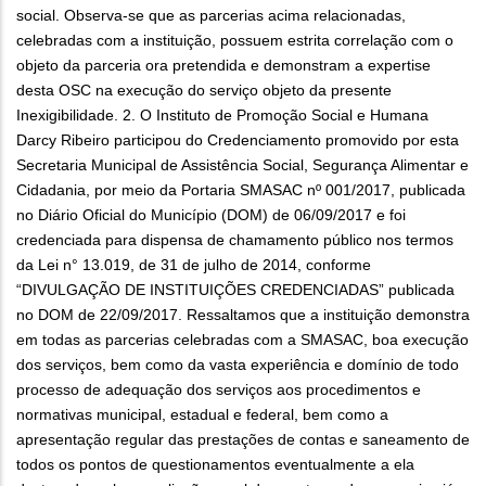
social. Observa-se que as parcerias acima relacionadas,
celebradas com a instituição, possuem estrita correlação com o
objeto da parceria ora pretendida e demonstram a expertise
desta OSC na execução do serviço objeto da presente
Inexigibilidade. 2. O Instituto de Promoção Social e Humana
Darcy Ribeiro participou do Credenciamento promovido por esta
Secretaria Municipal de Assistência Social, Segurança Alimentar e
Cidadania, por meio da Portaria SMASAC nº 001/2017, publicada
no Diário Oficial do Município (DOM) de 06/09/2017 e foi
credenciada para dispensa de chamamento público nos termos
da Lei n° 13.019, de 31 de julho de 2014, conforme
“DIVULGAÇÃO DE INSTITUIÇÕES CREDENCIADAS” publicada
no DOM de 22/09/2017. Ressaltamos que a instituição demonstra
em todas as parcerias celebradas com a SMASAC, boa execução
dos serviços, bem como da vasta experiência e domínio de todo
processo de adequação dos serviços aos procedimentos e
normativas municipal, estadual e federal, bem como a
apresentação regular das prestações de contas e saneamento de
todos os pontos de questionamentos eventualmente a ela