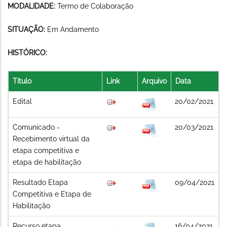
MODALIDADE:
Termo de Colaboração
SITUAÇÃO:
Em Andamento
HISTÓRICO:
Título
Link
Arquivo
Data
Edital
20/02/2021
Comunicado -
20/03/2021
Recebimento virtual da
etapa competitiva e
etapa de habilitação
Resultado Etapa
09/04/2021
Competitiva e Etapa de
Habilitação
Recurso etapa
16/04/2021