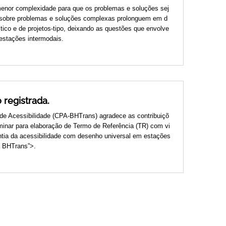
menor complexidade para que os problemas e soluções sej
s sobre problemas e soluções complexas prolonguem em d
ico e de projetos-tipo, deixando as questões que envolve
estações intermodais.
 registrada.
e Acessibilidade (CPA-BHTrans) agradece as contribuiçõ
inar para elaboração de Termo de Referência (TR) com vi
antia da acessibilidade com desenho universal em estações
a BHTrans”>.