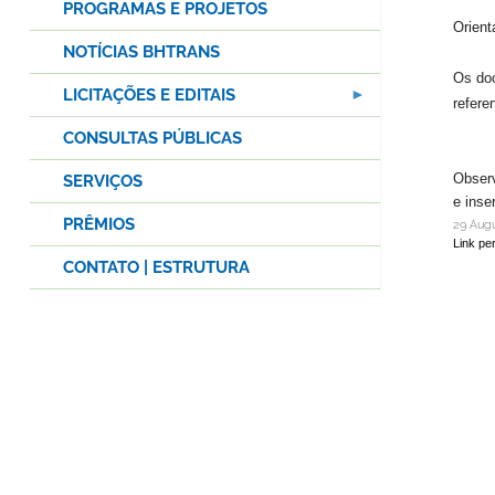
PROGRAMAS E PROJETOS
Orient
NOTÍCIAS BHTRANS
Os doc
LICITAÇÕES E EDITAIS
refer
CONSULTAS PÚBLICAS
Observ
SERVIÇOS
e inse
PRÊMIOS
29 Aug
Link pe
CONTATO | ESTRUTURA