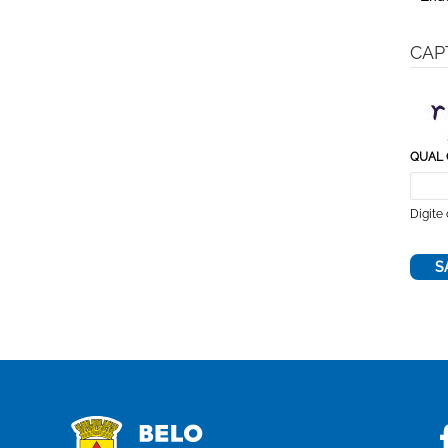
CAP
QUAL 
Digite