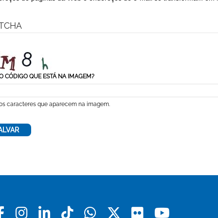
TCHA
O CÓDIGO QUE ESTÁ NA IMAGEM?
 os caracteres que aparecem na imagem.
Facebook
Instagram
Linkedin
Tiktok
Whatsapp
X
Flickr
Youtu