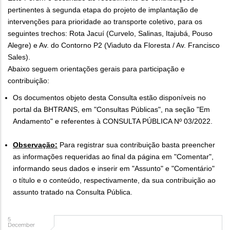
pertinentes à segunda etapa do projeto de implantação de
intervenções para prioridade ao transporte coletivo, para os
seguintes trechos: Rota Jacuí (Curvelo, Salinas, Itajubá, Pouso
Alegre) e Av. do Contorno P2 (Viaduto da Floresta / Av. Francisco
Sales).
Abaixo seguem orientações gerais para participação e
contribuição:
Os documentos objeto desta Consulta estão disponíveis no
portal da BHTRANS, em "Consultas Públicas", na seção "Em
Andamento" e referentes à CONSULTA PÚBLICA Nº 03/2022.
Observação:
Para registrar sua contribuição basta preencher
as informações requeridas ao final da página em "Comentar",
informando seus dados e inserir em "Assunto" e "Comentário"
o título e o conteúdo, respectivamente, da sua contribuição ao
assunto tratado na Consulta Pública.
5
December