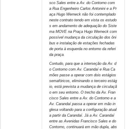
sco Sales entre a Av. do Contorno com
a Rua Engenheiro Carlos Antonini e a Pr
aça Hugo Werneck não foi contemplado
neste contrato tendo em vista os estudo
s em andamento de adequação do Siste
ma MOVE na Praça Hugo Werneck com
possível mudança da circulação dos ôni
bus e instalação de estações fechadas
de porta à esquerda no entorno da referi
da praça.
Contudo, para que a interseção da Av. d
o Contorno com Av. Carandaí e Rua Ca
mões passe a operar com dois estágios
semafóricos, eliminando o terceiro estág
io, está prevista a mudança de circulaçã
o em seu entorno. O trecho da Av. Fran
cisco Sales entre a Av. do Contorno e a
Av. Carandaí passa a operar em mão in
glesa voltando para a configuração atual
a partir da Carandaí. Já a Av. Carandaí
entre as Avenidas Francisco Sales e do
Contorno, continuará em mão dupla, abs