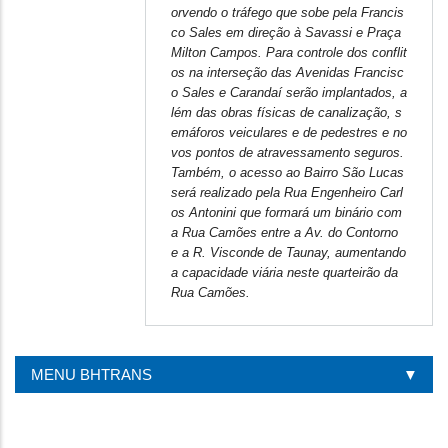
orvendo o tráfego que sobe pela Francis
co Sales em direção à Savassi e Praça
Milton Campos. Para controle dos conflit
os na interseção das Avenidas Francisc
o Sales e Carandaí serão implantados, a
lém das obras físicas de canalização, s
emáforos veiculares e de pedestres e no
vos pontos de atravessamento seguros.
Também, o acesso ao Bairro São Lucas
será realizado pela Rua Engenheiro Carl
os Antonini que formará um binário com
a Rua Camões entre a Av. do Contorno
e a R. Visconde de Taunay, aumentando
a capacidade viária neste quarteirão da
Rua Camões.
MENU BHTRANS