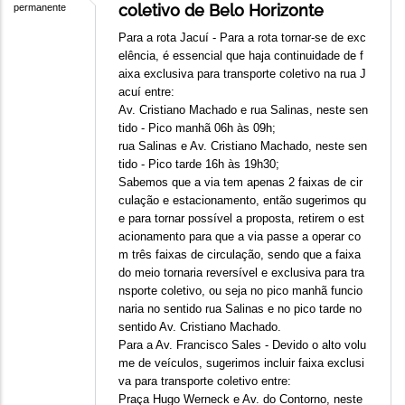
coletivo de Belo Horizonte
permanente
Para a rota Jacuí - Para a rota tornar-se de exc
elência, é essencial que haja continuidade de f
aixa exclusiva para transporte coletivo na rua J
acuí entre:
Av. Cristiano Machado e rua Salinas, neste sen
tido - Pico manhã 06h às 09h;
rua Salinas e Av. Cristiano Machado, neste sen
tido - Pico tarde 16h às 19h30;
Sabemos que a via tem apenas 2 faixas de cir
culação e estacionamento, então sugerimos qu
e para tornar possível a proposta, retirem o est
acionamento para que a via passe a operar co
m três faixas de circulação, sendo que a faixa
do meio tornaria reversível e exclusiva para tra
nsporte coletivo, ou seja no pico manhã funcio
naria no sentido rua Salinas e no pico tarde no
sentido Av. Cristiano Machado.
Para a Av. Francisco Sales - Devido o alto volu
me de veículos, sugerimos incluir faixa exclusi
va para transporte coletivo entre:
Praça Hugo Werneck e Av. do Contorno, neste