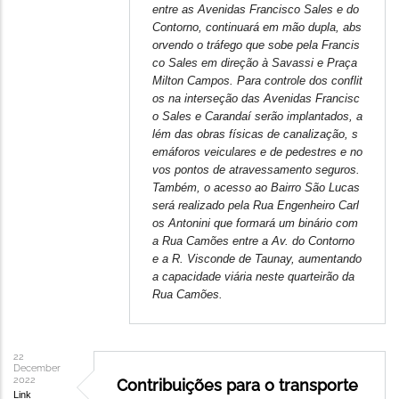
entre as Avenidas Francisco Sales e do
Contorno, continuará em mão dupla, abs
orvendo o tráfego que sobe pela Francis
co Sales em direção à Savassi e Praça
Milton Campos. Para controle dos conflit
os na interseção das Avenidas Francisc
o Sales e Carandaí serão implantados, a
lém das obras físicas de canalização, s
emáforos veiculares e de pedestres e no
vos pontos de atravessamento seguros.
Também, o acesso ao Bairro São Lucas
será realizado pela Rua Engenheiro Carl
os Antonini que formará um binário com
a Rua Camões entre a Av. do Contorno
e a R. Visconde de Taunay, aumentando
a capacidade viária neste quarteirão da
Rua Camões.
22
December
2022
Contribuições para o transporte
Link