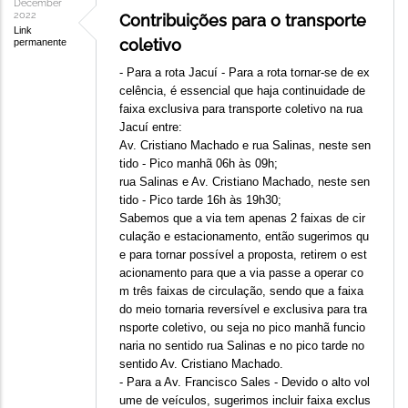
December
2022
Contribuições para o transporte
Link
coletivo
permanente
- Para a rota Jacuí - Para a rota tornar-se de ex
celência, é essencial que haja continuidade de
faixa exclusiva para transporte coletivo na rua
Jacuí entre:
Av. Cristiano Machado e rua Salinas, neste sen
tido - Pico manhã 06h às 09h;
rua Salinas e Av. Cristiano Machado, neste sen
tido - Pico tarde 16h às 19h30;
Sabemos que a via tem apenas 2 faixas de cir
culação e estacionamento, então sugerimos qu
e para tornar possível a proposta, retirem o est
acionamento para que a via passe a operar co
m três faixas de circulação, sendo que a faixa
do meio tornaria reversível e exclusiva para tra
nsporte coletivo, ou seja no pico manhã funcio
naria no sentido rua Salinas e no pico tarde no
sentido Av. Cristiano Machado.
- Para a Av. Francisco Sales - Devido o alto vol
ume de veículos, sugerimos incluir faixa exclus