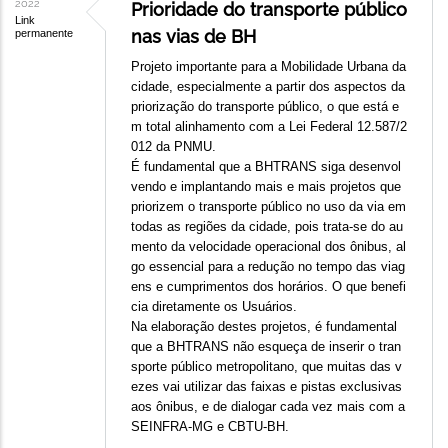
2022
Prioridade do transporte público
Link
nas vias de BH
permanente
Projeto importante para a Mobilidade Urbana da
cidade, especialmente a partir dos aspectos da
priorização do transporte público, o que está e
m total alinhamento com a Lei Federal 12.587/2
012 da PNMU.
É fundamental que a BHTRANS siga desenvol
vendo e implantando mais e mais projetos que
priorizem o transporte público no uso da via em
todas as regiões da cidade, pois trata-se do au
mento da velocidade operacional dos ônibus, al
go essencial para a redução no tempo das viag
ens e cumprimentos dos horários. O que benefi
cia diretamente os Usuários.
Na elaboração destes projetos, é fundamental
que a BHTRANS não esqueça de inserir o tran
sporte público metropolitano, que muitas das v
ezes vai utilizar das faixas e pistas exclusivas
aos ônibus, e de dialogar cada vez mais com a
SEINFRA-MG e CBTU-BH.