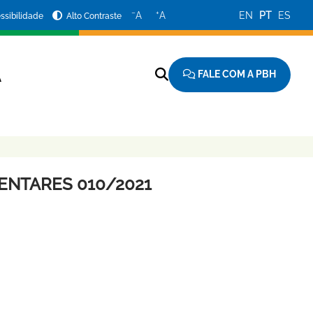
−
+
A
A
EN
PT
ES
ssibilidade
Alto Contraste
FALE COM A PBH
A
ENTARES 010/2021