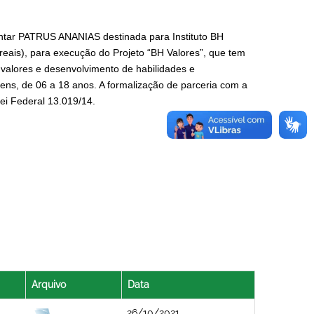
ntar PATRUS ANANIAS destinada para Instituto BH
reais), para execução do Projeto “BH Valores”, que tem
valores e desenvolvimento de habilidades e
vens, de 06 a 18 anos. A formalização de parceria com a
ei Federal 13.019/14.
Arquivo
Data
26/10/2021