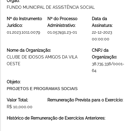
Órgão:
FUNDO MUNICIPAL DE ASSISTÊNCIA SOCIAL
Nº do Instrumento
Nº do Processo
Data da
Jurídico:
Administrativo:
Assinatura:
01.2023.1011.0079
01.057491.23-01
22-12-2023
00:00:00
Nome da Organização:
CNPJ da
CLUBE DE IDOSOS AMIGOS DA VILA
Organização:
OESTE
38.735.338/0001-
64
Objeto:
PROJETOS E PROGRAMAS SOCIAIS
Valor Total:
Remuneração Prevista para o Exercício:
R$ 10,000.00
Histórico de Remuneração de Exercícios Anteriores: