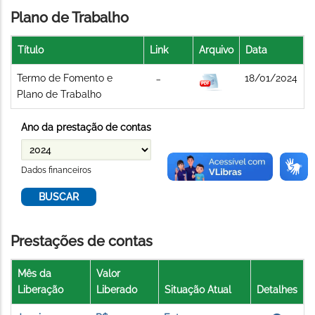
Plano de Trabalho
Título
Link
Arquivo
Data
Termo de Fomento e
18/01/2024
Plano de Trabalho
Ano da prestação de contas
Dados financeiros
Prestações de contas
Mês da
Valor
Liberação
Liberado
Situação Atual
Detalhes