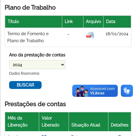
Plano de Trabalho
Título
Link
Arquivo
Data
Termo de Fomento e
18/01/2024
Plano de Trabalho
Ano da prestação de contas
Dados financeiros
Prestações de contas
Mês da
Valor
Liberação
Liberado
Situação Atual
Detalhes