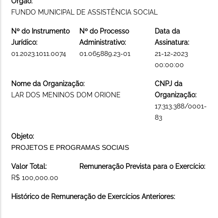
Órgão:
FUNDO MUNICIPAL DE ASSISTÊNCIA SOCIAL
Nº do Instrumento
Nº do Processo
Data da
Jurídico:
Administrativo:
Assinatura:
01.2023.1011.0074
01.065889.23-01
21-12-2023
00:00:00
Nome da Organização:
CNPJ da
LAR DOS MENINOS DOM ORIONE
Organização:
17.313.388/0001-
83
Objeto:
PROJETOS E PROGRAMAS SOCIAIS
Valor Total:
Remuneração Prevista para o Exercício:
R$ 100,000.00
Histórico de Remuneração de Exercícios Anteriores: