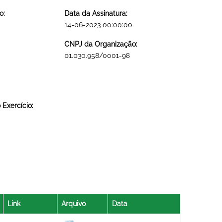
o:
Data da Assinatura:
14-06-2023 00:00:00
CNPJ da Organização:
01.030.958/0001-98
Exercício:
Link
Arquivo
Data