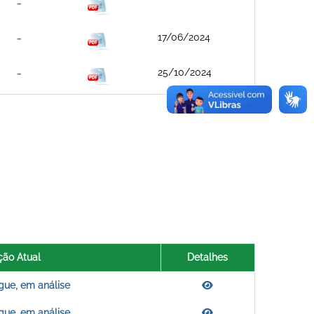
17/06/2024
25/10/2024
ção Atual
Detalhes
gue, em análise
gue, em análise