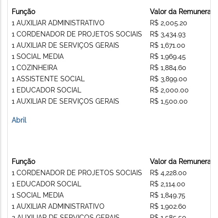
Função
Valor da Remuneraç
1 AUXILIAR ADMINISTRATIVO
R$ 2,005.20
1 CORDENADOR DE PROJETOS SOCIAIS
R$ 3,434.93
1 AUXILIAR DE SERVIÇOS GERAIS
R$ 1,671.00
1 SOCIAL MEDIA
R$ 1,969.45
1 COZINHEIRA
R$ 1,884.60
1 ASSISTENTE SOCIAL
R$ 3,899.00
1 EDUCADOR SOCIAL
R$ 2,000.00
1 AUXILIAR DE SERVIÇOS GERAIS
R$ 1,500.00
Abril
Função
Valor da Remuneraç
1 CORDENADOR DE PROJETOS SOCIAIS
R$ 4,228.00
1 EDUCADOR SOCIAL
R$ 2,114.00
1 SOCIAL MEDIA
R$ 1,849.75
1 AUXILIAR ADMINISTRATIVO
R$ 1,902.60
2 AUXILIAR DE SERVIÇOS GERAIS
R$ 1,585.50