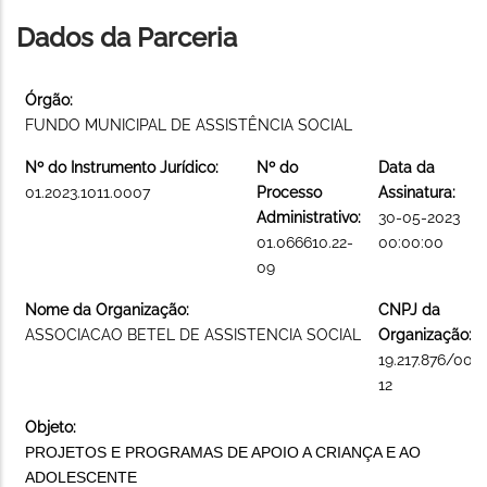
Dados da Parceria
Órgão:
FUNDO MUNICIPAL DE ASSISTÊNCIA SOCIAL
Nº do Instrumento Jurídico:
Nº do
Data da
01.2023.1011.0007
Processo
Assinatura:
Administrativo:
30-05-2023
01.066610.22-
00:00:00
09
Nome da Organização:
CNPJ da
ASSOCIACAO BETEL DE ASSISTENCIA SOCIAL
Organização:
19.217.876/000
12
Objeto:
PROJETOS E PROGRAMAS DE APOIO A CRIANÇA E AO
ADOLESCENTE