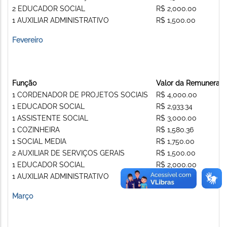
2 EDUCADOR SOCIAL
R$ 2,000.00
1 AUXILIAR ADMINISTRATIVO
R$ 1,500.00
Fevereiro
Função
Valor da Remuneraç
1 CORDENADOR DE PROJETOS SOCIAIS
R$ 4,000.00
1 EDUCADOR SOCIAL
R$ 2,933.34
1 ASSISTENTE SOCIAL
R$ 3,000.00
1 COZINHEIRA
R$ 1,580.36
1 SOCIAL MEDIA
R$ 1,750.00
2 AUXILIAR DE SERVIÇOS GERAIS
R$ 1,500.00
1 EDUCADOR SOCIAL
R$ 2,000.00
1 AUXILIAR ADMINISTRATIVO
R$ 1,500.00
Março