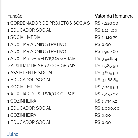
Função
Valor da Remuneraç
1 CORDENADOR DE PROJETOS SOCIAIS
R$ 4,228.00
1 EDUCADOR SOCIAL
R$ 2,114.00
1 SOCIAL MEDIA
R$ 1,849.75
1 AUXILIAR ADMINISTRATIVO
R$ 0.00
1 AUXILIAR ADMINISTRATIVO
R$ 1,902.60
1 AUXILIAR DE SERVIÇOS GERAIS
R$ 3,946.14
2 AUXILIAR DE SERVIÇOS GERAIS
R$ 1,585.50
1 ASSISTENTE SOCIAL
R$ 3,699.50
1 EDUCADOR SOCIAL
R$ 3,088.89
1 SOCIAL MEDIA
R$ 7,049.59
1 AUXILIAR DE SERVIÇOS GERAIS
R$ 4,457.02
1 COZINHEIRA
R$ 1,794.52
1 EDUCADOR SOCIAL
R$ 2,000.00
1 COZINHEIRA
R$ 0.00
1 EDUCADOR SOCIAL
R$ 0.00
Julho