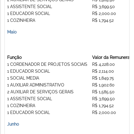
1 ASSISTENTE SOCIAL
R$ 3,699.50
1 EDUCADOR SOCIAL
R$ 2,000.00
1 COZINHEIRA
R$ 1,794.52
Maio
Função
Valor da Remuneraç
1 CORDENADOR DE PROJETOS SOCIAIS
R$ 4,228.00
1 EDUCADOR SOCIAL
R$ 2,114.00
1 SOCIAL MEDIA
R$ 1,849.75
1 AUXILIAR ADMINISTRATIVO
R$ 1,902.60
2 AUXILIAR DE SERVIÇOS GERAIS
R$ 1,585.50
1 ASSISTENTE SOCIAL
R$ 3,699.50
1 COZINHEIRA
R$ 1,794.52
1 EDUCADOR SOCIAL
R$ 2,000.00
Junho