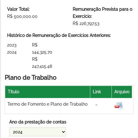
Valor Total:
Remuneração Prevista para o
R$ 500,000.00
Exercício:
R$ 226,797.53
Histórico de Remuneração de Exercícios Anteriores:
2023
R$
2024
144,325.70
R$
247,415.48
Plano de Trabalho
Título
Link
Arquivo
Termo de Fomento e Plano de Trabalho
Ano da prestação de contas