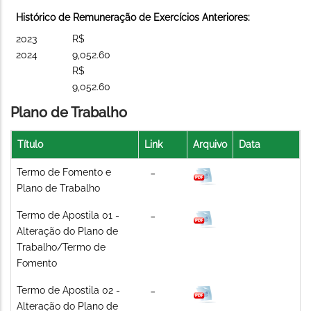
Histórico de Remuneração de Exercícios Anteriores:
2023
R$
2024
9,052.60
R$
9,052.60
Plano de Trabalho
Título
Link
Arquivo
Data
Termo de Fomento e
Plano de Trabalho
Termo de Apostila 01 -
Alteração do Plano de
Trabalho/Termo de
Fomento
Termo de Apostila 02 -
Alteração do Plano de