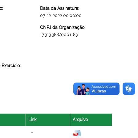
o:
Data da Assinatura:
07-12-2022 00:00:00
CNPJ da Organização:
17.313.388/0001-83
Exercício:
Link
Arquivo