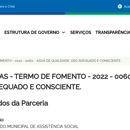
Portal
para o Chat
Ace
da
Prefeitura
ESTRUTURA DE GOVERNO
SERVIÇOS
TRANSPARÊNCI
Navegação
de
Principal
Belo
MENTO - 2022 - 0060 - ÁGUA DE QUALIDADE, USO ADEQUADO E CONSCIENTE.
Horizonte
AS - TERMO DE FOMENTO - 2022 - 006
EQUADO E CONSCIENTE.
os da Parceria
o:
DO MUNICIPAL DE ASSISTÊNCIA SOCIAL