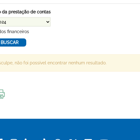
 da prestação de contas
os financeiros
culpe, não foi possível encontrar nenhum resultado.
IMPRIMIR
ESTA
PÁGINA