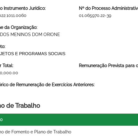
o Instrumento Jurídico:
Nº do Processo Administrativ
022.1011.0060
01.065970.22-39
 da Organização:
 DOS MENINOS DOM ORIONE
to:
JETOS E PROGRAMAS SOCIAIS
r Total:
Remuneração Prevista para o 
0,000.00
órico de Remuneração de Exercícios Anteriores:
no de Trabalho
lo
o de Fomento e Plano de Trabalho