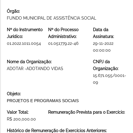
Órgão:
FUNDO MUNICIPAL DE ASSISTÊNCIA SOCIAL
Nº do Instrumento
Nº do Processo
Data da
Jurídico:
Administrativo:
Assinatura:
01.2022.1011.0054
01.051779.22-46
29-11-2022
00:00:00
Nome da Organização:
CNPJ da
ADOTAR -ADOTANDO VIDAS
Organização:
15.671.055/0001-
09
Objeto:
PROJETOS E PROGRAMAS SOCIAIS
Valor Total:
Remuneração Prevista para o Exercício:
R$ 200,000.00
Histórico de Remuneração de Exercícios Anteriores: