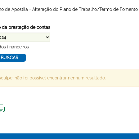
o de Apostila - Alteração do Plano de Trabalho/Termo de Fomento
 da prestação de contas
os financeiros
culpe, não foi possível encontrar nenhum resultado.
IMPRIMIR
ESTA
PÁGINA