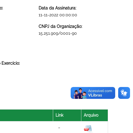
o:
Data da Assinatura:
11-11-2022 00:00:00
CNPJ da Organização:
15.251.909/0001-90
Exercício:
Link
Arquivo