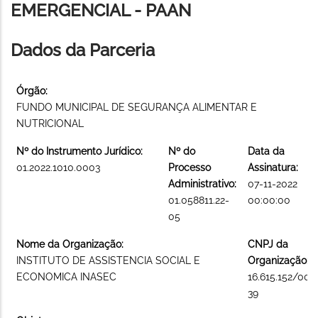
EMERGENCIAL - PAAN
Dados da Parceria
Órgão:
FUNDO MUNICIPAL DE SEGURANÇA ALIMENTAR E
NUTRICIONAL
Nº do Instrumento Jurídico:
Nº do
Data da
01.2022.1010.0003
Processo
Assinatura:
Administrativo:
07-11-2022
01.058811.22-
00:00:00
05
Nome da Organização:
CNPJ da
INSTITUTO DE ASSISTENCIA SOCIAL E
Organização:
ECONOMICA INASEC
16.615.152/000
39