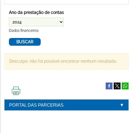
Ano da prestação de contas
Dados financeiros
Desculpe, não foi possível encontrar nenhum resultado.
IMPRIMIR
ESTA
PORTAL DAS PARCERIAS
PÁGINA