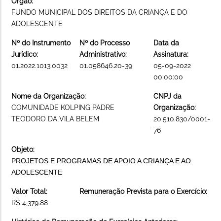
Órgão:
FUNDO MUNICIPAL DOS DIREITOS DA CRIANÇA E DO
ADOLESCENTE
Nº do Instrumento
Nº do Processo
Data da
Jurídico:
Administrativo:
Assinatura:
01.2022.1013.0032
01.058646.20-39
05-09-2022
00:00:00
Nome da Organização:
CNPJ da
COMUNIDADE KOLPING PADRE
Organização:
TEODORO DA VILA BELEM
20.510.830/0001-
76
Objeto:
PROJETOS E PROGRAMAS DE APOIO A CRIANÇA E AO
ADOLESCENTE
Valor Total:
Remuneração Prevista para o Exercício:
R$ 4,379.88