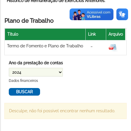
Histórico de Remuneração de Exercícios Anteriores:
Plano de Trabalho
Título
Link
Arquivo
Termo de Fomento e Plano de Trabalho
Ano da prestação de contas
Dados financeiros
Desculpe, não foi possível encontrar nenhum resultado.