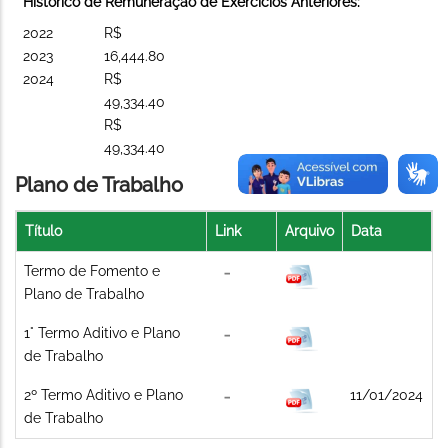
Histórico de Remuneração de Exercícios Anteriores:
2022
R$
2023
16,444.80
2024
R$
49,334.40
R$
49,334.40
Plano de Trabalho
Título
Link
Arquivo
Data
Termo de Fomento e
Plano de Trabalho
1° Termo Aditivo e Plano
de Trabalho
2º Termo Aditivo e Plano
11/01/2024
de Trabalho