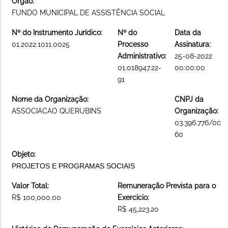
Órgão:
FUNDO MUNICIPAL DE ASSISTÊNCIA SOCIAL
Nº do Instrumento Jurídico:
Nº do
Data da
01.2022.1011.0025
Processo
Assinatura:
Administrativo:
25-08-2022
01.018947.22-
00:00:00
91
Nome da Organização:
CNPJ da
ASSOCIACAO QUERUBINS
Organização:
03.396.776/000
60
Objeto:
PROJETOS E PROGRAMAS SOCIAIS
Valor Total:
Remuneração Prevista para o
R$ 100,000.00
Exercício:
R$ 45,223.20