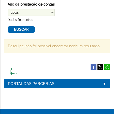
Ano da prestação de contas
Dados financeiros
Desculpe, não foi possível encontrar nenhum resultado.
IMPRIMIR
ESTA
PORTAL DAS PARCERIAS
PÁGINA