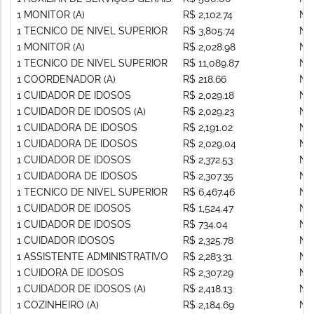
1 MONITOR (A)
R$ 2,102.74
Nã
1 TECNICO DE NIVEL SUPERIOR
R$ 3,805.74
Nã
1 MONITOR (A)
R$ 2,028.98
Nã
1 TECNICO DE NIVEL SUPERIOR
R$ 11,089.87
Nã
1 COORDENADOR (A)
R$ 218.66
Nã
1 CUIDADOR DE IDOSOS
R$ 2,029.18
Nã
1 CUIDADOR DE IDOSOS (A)
R$ 2,029.23
Nã
1 CUIDADORA DE IDOSOS
R$ 2,191.02
Nã
1 CUIDADORA DE IDOSOS
R$ 2,029.04
Nã
1 CUIDADOR DE IDOSOS
R$ 2,372.53
Nã
1 CUIDADORA DE IDOSOS
R$ 2,307.35
Nã
1 TECNICO DE NIVEL SUPERIOR
R$ 6,467.46
Nã
1 CUIDADOR DE IDOSOS
R$ 1,524.47
Nã
1 CUIDADOR DE IDOSOS
R$ 734.04
Nã
1 CUIDADOR IDOSOS
R$ 2,325.78
Nã
1 ASSISTENTE ADMINISTRATIVO
R$ 2,283.31
Nã
1 CUIDORA DE IDOSOS
R$ 2,307.29
Nã
1 CUIDADOR DE IDOSOS (A)
R$ 2,418.13
Nã
1 COZINHEIRO (A)
R$ 2,184.69
Nã