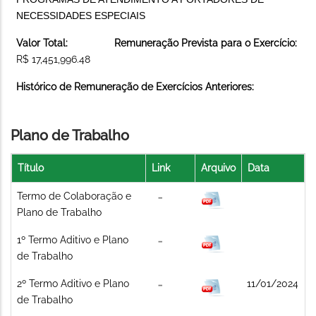
NECESSIDADES ESPECIAIS
Valor Total:
Remuneração Prevista para o Exercício:
R$ 17,451,996.48
Histórico de Remuneração de Exercícios Anteriores:
Plano de Trabalho
Título
Link
Arquivo
Data
Termo de Colaboração e
Plano de Trabalho
1º Termo Aditivo e Plano
de Trabalho
2º Termo Aditivo e Plano
11/01/2024
de Trabalho