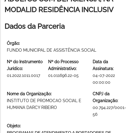
MODALID RESIDÊNCIA INCLUSIV
Dados da Parceria
Órgão:
FUNDO MUNICIPAL DE ASSISTÊNCIA SOCIAL
Nº do Instrumento
Nº do Processo
Data da
Jurídico:
Administrativo:
Assinatura:
01.2022.1011.0017
01.011696.22-05
04-07-2022
00:00:00
Nome da Organização:
CNPJ da
INSTITUTO DE PROMOCAO SOCIAL E
Organização:
HUMANA DARCY RIBEIRO
00.794.227/0001-
56
Objeto:
PROGRAMAS DE ATENDIMENTO A PORTADORES DE