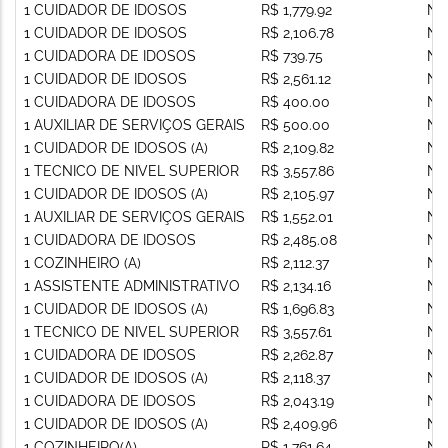
1 CUIDADOR DE IDOSOS
R$ 1,779.92
Nã
1 CUIDADOR DE IDOSOS
R$ 2,106.78
Nã
1 CUIDADORA DE IDOSOS
R$ 739.75
Nã
1 CUIDADOR DE IDOSOS
R$ 2,561.12
Nã
1 CUIDADORA DE IDOSOS
R$ 400.00
Nã
1 AUXILIAR DE SERVIÇOS GERAIS
R$ 500.00
Nã
1 CUIDADOR DE IDOSOS (A)
R$ 2,109.82
Nã
1 TECNICO DE NIVEL SUPERIOR
R$ 3,557.86
Nã
1 CUIDADOR DE IDOSOS (A)
R$ 2,105.97
Nã
1 AUXILIAR DE SERVIÇOS GERAIS
R$ 1,552.01
Nã
1 CUIDADORA DE IDOSOS
R$ 2,485.08
Nã
1 COZINHEIRO (A)
R$ 2,112.37
Nã
1 ASSISTENTE ADMINISTRATIVO
R$ 2,134.16
Nã
1 CUIDADOR DE IDOSOS (A)
R$ 1,696.83
Nã
1 TECNICO DE NIVEL SUPERIOR
R$ 3,557.61
Nã
1 CUIDADORA DE IDOSOS
R$ 2,262.87
Nã
1 CUIDADOR DE IDOSOS (A)
R$ 2,118.37
Nã
1 CUIDADORA DE IDOSOS
R$ 2,043.19
Nã
1 CUIDADOR DE IDOSOS (A)
R$ 2,409.96
Nã
1 COZINHEIRO(A)
R$ 1,761.64
Nã