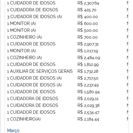
1 CUIDADOR DE IDOSOS
R$ 2,307.64
Nã
1 CUIDADORA DE IDOSOS
R$ 425.70
Nã
3 CUIDADOR DE IDOSOS (A)
R$ 400.00
Nã
1 MONITOR (A)
R$ 600.00
Nã
1 MONITOR (A)
R$ 500.00
Nã
1 COZINHEIRO (A)
R$ 700.00
Nã
1 CUIDADOR DE IDOSOS
R$ 2,907.31
Nã
1 MONITOR (A)
R$ 1,017.19
Nã
1 COZINHEIRO (A)
R$ 2,484.09
Nã
1 CUIDADOR DE IDOSOS
R$ 1,812.99
Nã
1 AUXILIAR DE SERVIÇOS GERAIS
R$ 1,732.28
Nã
1 CUIDADOR DE IDOSOS (A)
R$ 2,717.50
Nã
1 CUIDADOR DE IDOSOS (A)
R$ 2,237.49
Nã
1 CUIDADOR DE IDOSOS
R$ 1,580.94
Nã
1 CUIDADORA DE IDOSOS
R$ 2,029.11
Nã
1 CUIDADORA DE IDOSOS
R$ 2,029.38
Nã
1 CUIDADOR DE IDOSOS
R$ 2,534.47
Nã
1 COZINHEIRO(A)
R$ 2,184.44
Nã
Março