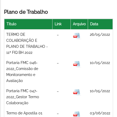
Plano de Trabalho
Título
Link
Arquivo
Data
TERMO DE
26/05/2022
COLABORAÇÃO E
PLANO DE TRABALHO -
11ª FIQ BH 2022
Portaria FMC 046-
10/05/2022
2022_Comissão de
Monitoramento e
Avaliação
Portaria FMC 047-
10/05/2022
2022_Gestor Termo
Colaboração
Termo de Apostila 01
03/06/2022