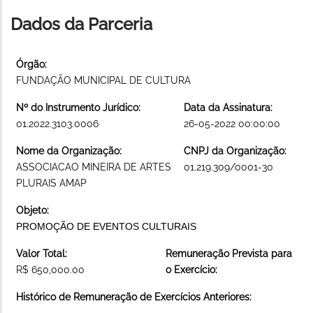
Dados da Parceria
Órgão:
FUNDAÇÃO MUNICIPAL DE CULTURA
Nº do Instrumento Jurídico:
Data da Assinatura:
01.2022.3103.0006
26-05-2022 00:00:00
Nome da Organização:
CNPJ da Organização:
ASSOCIACAO MINEIRA DE ARTES
01.219.309/0001-30
PLURAIS AMAP
Objeto:
PROMOÇÃO DE EVENTOS CULTURAIS
Valor Total:
Remuneração Prevista para
R$ 650,000.00
o Exercício:
Histórico de Remuneração de Exercícios Anteriores: