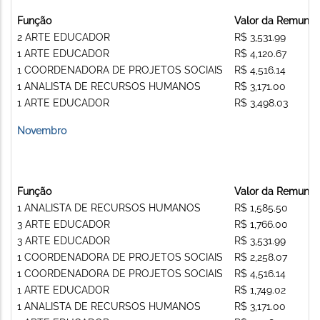
Função
Valor da Remuner
2 ARTE EDUCADOR
R$ 3,531.99
1 ARTE EDUCADOR
R$ 4,120.67
1 COORDENADORA DE PROJETOS SOCIAIS
R$ 4,516.14
1 ANALISTA DE RECURSOS HUMANOS
R$ 3,171.00
1 ARTE EDUCADOR
R$ 3,498.03
Novembro
Função
Valor da Remuner
1 ANALISTA DE RECURSOS HUMANOS
R$ 1,585.50
3 ARTE EDUCADOR
R$ 1,766.00
3 ARTE EDUCADOR
R$ 3,531.99
1 COORDENADORA DE PROJETOS SOCIAIS
R$ 2,258.07
1 COORDENADORA DE PROJETOS SOCIAIS
R$ 4,516.14
1 ARTE EDUCADOR
R$ 1,749.02
1 ANALISTA DE RECURSOS HUMANOS
R$ 3,171.00