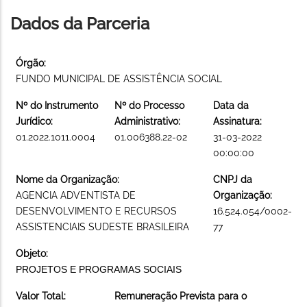
Dados da Parceria
Órgão:
FUNDO MUNICIPAL DE ASSISTÊNCIA SOCIAL
Nº do Instrumento
Nº do Processo
Data da
Jurídico:
Administrativo:
Assinatura:
01.2022.1011.0004
01.006388.22-02
31-03-2022
00:00:00
Nome da Organização:
CNPJ da
AGENCIA ADVENTISTA DE
Organização:
DESENVOLVIMENTO E RECURSOS
16.524.054/0002-
ASSISTENCIAIS SUDESTE BRASILEIRA
77
Objeto:
PROJETOS E PROGRAMAS SOCIAIS
Valor Total:
Remuneração Prevista para o