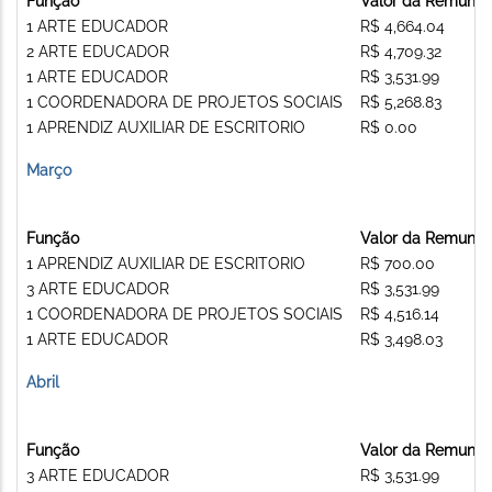
Função
Valor da Remuner
1 ARTE EDUCADOR
R$ 4,664.04
2 ARTE EDUCADOR
R$ 4,709.32
1 ARTE EDUCADOR
R$ 3,531.99
1 COORDENADORA DE PROJETOS SOCIAIS
R$ 5,268.83
1 APRENDIZ AUXILIAR DE ESCRITORIO
R$ 0.00
Março
Função
Valor da Remuner
1 APRENDIZ AUXILIAR DE ESCRITORIO
R$ 700.00
3 ARTE EDUCADOR
R$ 3,531.99
1 COORDENADORA DE PROJETOS SOCIAIS
R$ 4,516.14
1 ARTE EDUCADOR
R$ 3,498.03
Abril
Função
Valor da Remuner
3 ARTE EDUCADOR
R$ 3,531.99