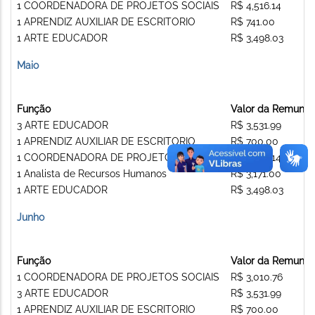
1 COORDENADORA DE PROJETOS SOCIAIS
R$ 4,516.14
1 APRENDIZ AUXILIAR DE ESCRITORIO
R$ 741.00
1 ARTE EDUCADOR
R$ 3,498.03
Maio
Função
Valor da Remuner
3 ARTE EDUCADOR
R$ 3,531.99
1 APRENDIZ AUXILIAR DE ESCRITORIO
R$ 700.00
1 COORDENADORA DE PROJETOS SOCIAIS
R$ 4,516.14
1 Analista de Recursos Humanos
R$ 3,171.00
1 ARTE EDUCADOR
R$ 3,498.03
Junho
Função
Valor da Remuner
1 COORDENADORA DE PROJETOS SOCIAIS
R$ 3,010.76
3 ARTE EDUCADOR
R$ 3,531.99
1 APRENDIZ AUXILIAR DE ESCRITORIO
R$ 700.00