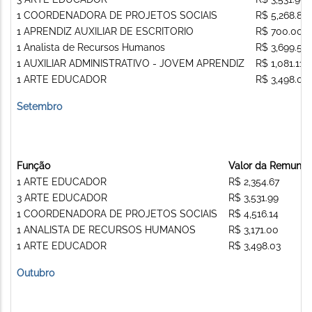
1 COORDENADORA DE PROJETOS SOCIAIS
R$ 5,268.83
1 APRENDIZ AUXILIAR DE ESCRITORIO
R$ 700.00
1 Analista de Recursos Humanos
R$ 3,699.50
1 AUXILIAR ADMINISTRATIVO - JOVEM APRENDIZ
R$ 1,081.11
1 ARTE EDUCADOR
R$ 3,498.03
Setembro
Função
Valor da Remuner
1 ARTE EDUCADOR
R$ 2,354.67
3 ARTE EDUCADOR
R$ 3,531.99
1 COORDENADORA DE PROJETOS SOCIAIS
R$ 4,516.14
1 ANALISTA DE RECURSOS HUMANOS
R$ 3,171.00
1 ARTE EDUCADOR
R$ 3,498.03
Outubro