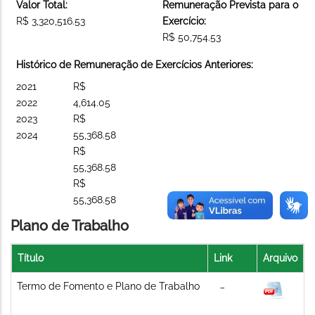
Valor Total:
Remuneração Prevista para o
R$ 3,320,516.53
Exercício:
R$ 50,754.53
Histórico de Remuneração de Exercícios Anteriores:
2021
R$
2022
4,614.05
2023
R$
2024
55,368.58
R$
55,368.58
R$
55,368.58
Plano de Trabalho
Título
Link
Arquivo
Termo de Fomento e Plano de Trabalho