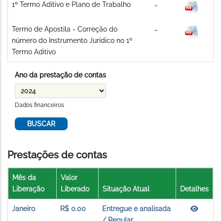
1º Termo Aditivo e Plano de Trabalho
Termo de Apostila - Correção do
número do Instrumento Jurídico no 1º
Termo Aditivo
Ano da prestação de contas
Dados financeiros
Prestações de contas
Mês da
Valor
Liberação
Liberado
Situação Atual
Detalhes
Janeiro
R$ 0.00
Entregue e analisada
/ Regular