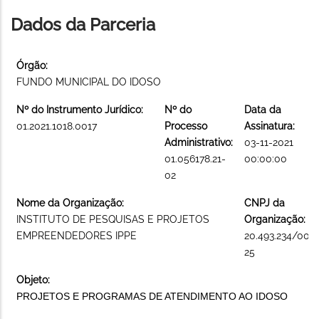
Dados da Parceria
Órgão:
FUNDO MUNICIPAL DO IDOSO
Nº do Instrumento Jurídico:
Nº do
Data da
01.2021.1018.0017
Processo
Assinatura:
Administrativo:
03-11-2021
01.056178.21-
00:00:00
02
Nome da Organização:
CNPJ da
INSTITUTO DE PESQUISAS E PROJETOS
Organização:
EMPREENDEDORES IPPE
20.493.234/000
25
Objeto:
PROJETOS E PROGRAMAS DE ATENDIMENTO AO IDOSO