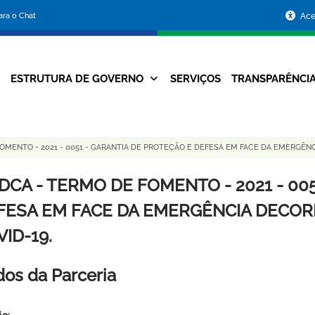
Portal
para o Chat
Ace
da
Prefeitura
ESTRUTURA DE GOVERNO
SERVIÇOS
TRANSPARÊNCI
Navegação
de
Principal
Belo
OMENTO - 2021 - 0051 - GARANTIA DE PROTEÇÃO E DEFESA EM FACE DA EMERGÊN
Horizonte
DCA - TERMO DE FOMENTO - 2021 - 00
FESA EM FACE DA EMERGÊNCIA DECOR
ID-19.
os da Parceria