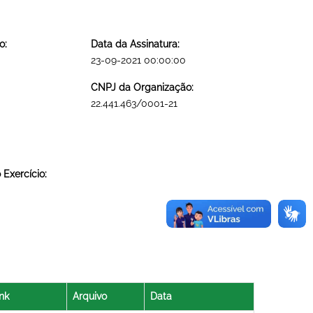
o:
Data da Assinatura:
23-09-2021 00:00:00
CNPJ da Organização:
22.441.463/0001-21
Exercício:
nk
Arquivo
Data