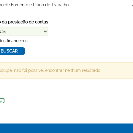
o de Fomento e Plano de Trabalho
 da prestação de contas
os financeiros
culpe, não foi possível encontrar nenhum resultado.
IMPRIMIR
ESTA
PÁGINA