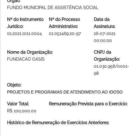
Órgão:
FUNDO MUNICIPAL DE ASSISTÊNCIA SOCIAL
Nº do Instrumento
Nº do Processo
Data da
Jurídico:
Administrativo:
Assinatura:
01.2021.1011.0004
01.051469.20-97
16-07-2021
00:00:00
Nome da Organização:
CNPJ da
FUNDACAO OASIS
Organização:
01.030.958/0001-
98
Objeto:
PROJETOS E PROGRAMAS DE ATENDIMENTO AO IDOSO
Valor Total:
Remuneração Prevista para o Exercício:
R$ 100,000.00
Histórico de Remuneração de Exercícios Anteriores: