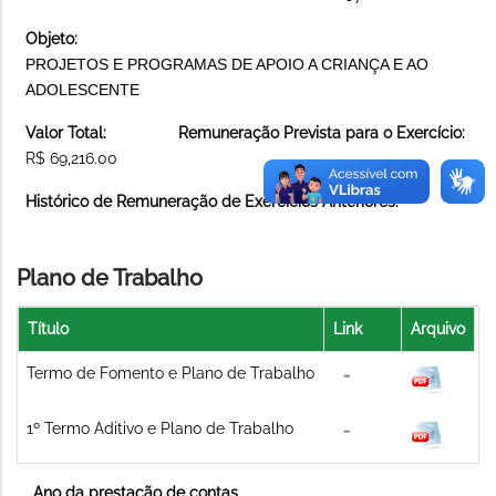
Objeto:
PROJETOS E PROGRAMAS DE APOIO A CRIANÇA E AO
ADOLESCENTE
Valor Total:
Remuneração Prevista para o Exercício:
R$ 69,216.00
Histórico de Remuneração de Exercícios Anteriores:
Plano de Trabalho
Título
Link
Arquivo
Termo de Fomento e Plano de Trabalho
1º Termo Aditivo e Plano de Trabalho
Ano da prestação de contas