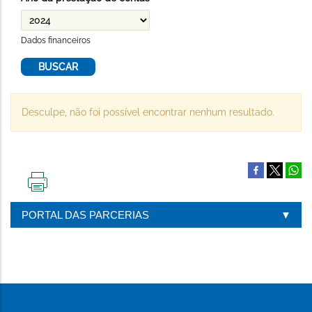
Dados financeiros
Desculpe, não foi possível encontrar nenhum resultado.
IMPRIMIR
ESTA
PORTAL DAS PARCERIAS
PÁGINA