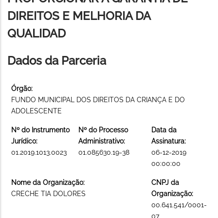
DIREITOS E MELHORIA DA
QUALIDAD
Dados da Parceria
Órgão:
FUNDO MUNICIPAL DOS DIREITOS DA CRIANÇA E DO
ADOLESCENTE
Nº do Instrumento
Nº do Processo
Data da
Jurídico:
Administrativo:
Assinatura:
01.2019.1013.0023
01.085630.19-38
06-12-2019
00:00:00
Nome da Organização:
CNPJ da
CRECHE TIA DOLORES
Organização:
00.641.541/0001-
07