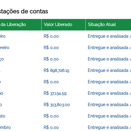
stações de contas
 da Liberação
Valor Liberado
Situação Atual
iro
R$ 0.00
Entregue e analisada 
reiro
R$ 0.00
Entregue e analisada 
ço
R$ 0.00
Entregue e analisada 
l
R$ 898,726.15
Entregue e analisada 
o
R$ 0.00
Entregue e analisada 
ho
R$ 37,134.59
Entregue e analisada 
o
R$ 313,803.00
Entregue e analisada 
sto
R$ 0.00
Entregue e analisada 
embro
R$ 0.00
Entregue e analisada 