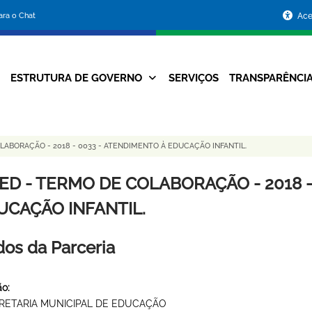
Portal
para o Chat
Ace
da
Prefeitura
ESTRUTURA DE GOVERNO
SERVIÇOS
TRANSPARÊNCI
Navegação
de
Principal
Belo
ABORAÇÃO - 2018 - 0033 - ATENDIMENTO À EDUCAÇÃO INFANTIL.
Horizonte
ED - TERMO DE COLABORAÇÃO - 2018 -
UCAÇÃO INFANTIL.
os da Parceria
o:
RETARIA MUNICIPAL DE EDUCAÇÃO