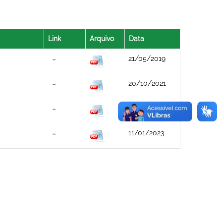
Link
Arquivo
Data
21/05/2019
20/10/2021
21/10/2021
11/01/2023