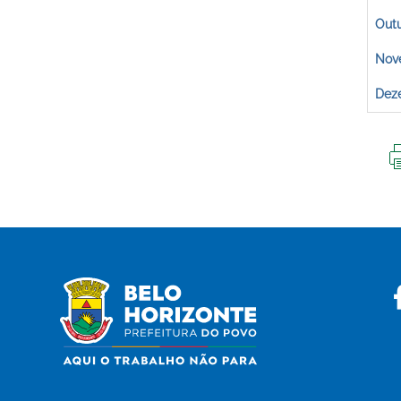
Out
Nov
Dez