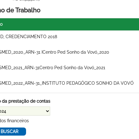
no de Trabalho
lo
D, CREDENCIAMENTO 2018
SMED_2020_ARN-31 ICentro Ped Sonho da Vovó_2020
SMED_2021_ARN-31Centro Ped Sonho da Vovó_2021
SMED_2022_ARN-31_INSTITUTO PEDAGÓGICO SONHO DA VOVÓ
 da prestação de contas
os financeiros