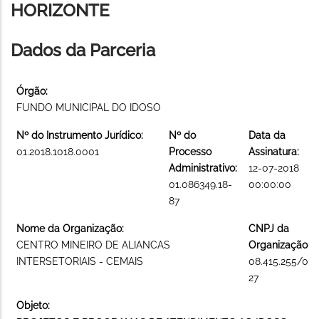
HORIZONTE
Dados da Parceria
Órgão:
FUNDO MUNICIPAL DO IDOSO
Nº do Instrumento Jurídico:
Nº do
Data da
01.2018.1018.0001
Processo
Assinatura:
Administrativo:
12-07-2018
01.086349.18-
00:00:00
87
Nome da Organização:
CNPJ da
CENTRO MINEIRO DE ALIANCAS
Organização:
INTERSETORIAIS - CEMAIS
08.415.255/00
27
Objeto: