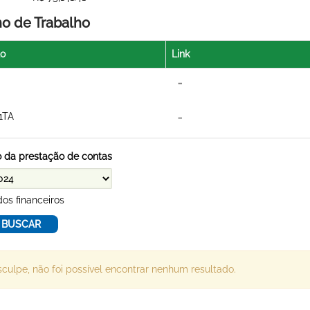
no de Trabalho
lo
Link
1TA
 da prestação de contas
os financeiros
culpe, não foi possível encontrar nenhum resultado.