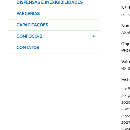
DISPENSAS E INEXIGIBILIDADES
Nº d
PARCERIAS
01.2
CAPACITAÇÕES
Nome
ASS
CONFOCO-BH
Obje
CONTATOS
PRO
Valo
R$ 6
Hist
2018
2019
202
2021
2022
2023
202