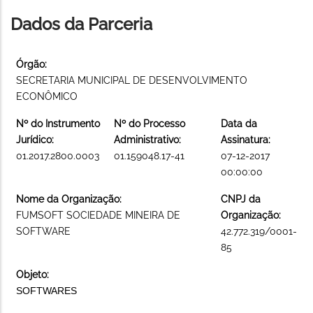
Dados da Parceria
Órgão:
SECRETARIA MUNICIPAL DE DESENVOLVIMENTO
ECONÔMICO
Nº do Instrumento
Nº do Processo
Data da
Jurídico:
Administrativo:
Assinatura:
01.2017.2800.0003
01.159048.17-41
07-12-2017
00:00:00
Nome da Organização:
CNPJ da
FUMSOFT SOCIEDADE MINEIRA DE
Organização:
SOFTWARE
42.772.319/0001-
85
Objeto:
SOFTWARES