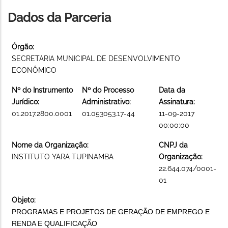
Dados da Parceria
Órgão:
SECRETARIA MUNICIPAL DE DESENVOLVIMENTO
ECONÔMICO
Nº do Instrumento
Nº do Processo
Data da
Jurídico:
Administrativo:
Assinatura:
01.2017.2800.0001
01.053053.17-44
11-09-2017
00:00:00
Nome da Organização:
CNPJ da
INSTITUTO YARA TUPINAMBA
Organização:
22.644.074/0001-
01
Objeto:
PROGRAMAS E PROJETOS DE GERAÇÃO DE EMPREGO E
RENDA E QUALIFICAÇÃO