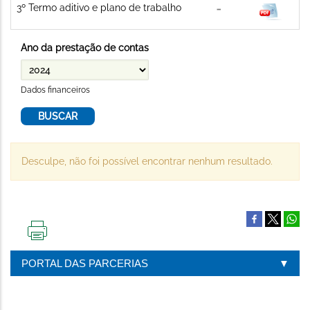
3º Termo aditivo e plano de trabalho
Ano da prestação de contas
Dados financeiros
Desculpe, não foi possível encontrar nenhum resultado.
IMPRIMIR
ESTA
PORTAL DAS PARCERIAS
PÁGINA