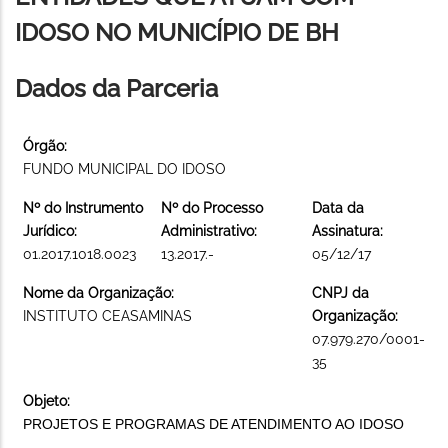
IDOSO NO MUNICÍPIO DE BH
Dados da Parceria
Órgão:
FUNDO MUNICIPAL DO IDOSO
Nº do Instrumento
Nº do Processo
Data da
Jurídico:
Administrativo:
Assinatura:
01.2017.1018.0023
13.2017.-
05/12/17
Nome da Organização:
CNPJ da
INSTITUTO CEASAMINAS
Organização:
07.979.270/0001-
35
Objeto:
PROJETOS E PROGRAMAS DE ATENDIMENTO AO IDOSO