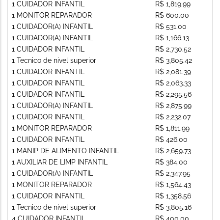
1 CUIDADOR INFANTIL
R$ 1,819.99
1 MONITOR REPARADOR
R$ 600.00
1 CUIDADOR(A) INFANTIL
R$ 531.00
1 CUIDADOR(A) INFANTIL
R$ 1,166.13
1 CUIDADOR INFANTIL
R$ 2,730.52
1 Tecnico de nivel superior
R$ 3,805.42
1 CUIDADOR INFANTIL
R$ 2,081.39
1 CUIDADOR INFANTIL
R$ 2,063.33
1 CUIDADOR INFANTIL
R$ 2,295.56
1 CUIDADOR(A) INFANTIL
R$ 2,875.99
1 CUIDADOR INFANTIL
R$ 2,232.07
1 MONITOR REPARADOR
R$ 1,811.99
1 CUIDADOR INFANTIL
R$ 426.00
1 MANIP DE ALIMENTO INFANTIL
R$ 2,659.73
1 AUXILIAR DE LIMP INFANTIL
R$ 384.00
1 CUIDADOR(A) INFANTIL
R$ 2,347.95
1 MONITOR REPARADOR
R$ 1,564.43
1 CUIDADOR INFANTIL
R$ 1,358.56
1 Tecnico de nivel superior
R$ 3,805.16
4 CUIDADOR INFANTIL
R$ 400.00