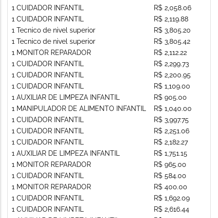
1 CUIDADOR INFANTIL
R$ 2,058.06
1 CUIDADOR INFANTIL
R$ 2,119.88
1 Tecnico de nivel superior
R$ 3,805.20
1 Tecnico de nivel superior
R$ 3,805.42
1 MONITOR REPARADOR
R$ 2,112.22
1 CUIDADOR INFANTIL
R$ 2,299.73
1 CUIDADOR INFANTIL
R$ 2,200.95
1 CUIDADOR INFANTIL
R$ 1,109.00
1 AUXILIAR DE LIMPEZA INFANTIL
R$ 905.00
1 MANIPULADOR DE ALIMENTO INFANTIL
R$ 1,040.00
1 CUIDADOR INFANTIL
R$ 3,997.75
1 CUIDADOR INFANTIL
R$ 2,251.06
1 CUIDADOR INFANTIL
R$ 2,182.27
1 AUXILIAR DE LIMPEZA INFANTIL
R$ 1,751.15
1 MONITOR REPARADOR
R$ 965.00
1 CUIDADOR INFANTIL
R$ 584.00
1 MONITOR REPARADOR
R$ 400.00
1 CUIDADOR INFANTIL
R$ 1,692.09
1 CUIDADOR INFANTIL
R$ 2,616.44