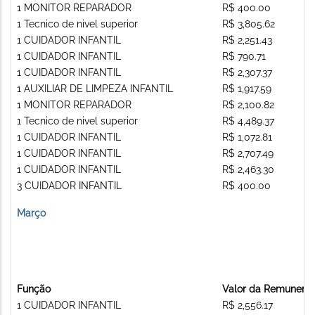
1 MONITOR REPARADOR
R$ 400.00
1 Tecnico de nivel superior
R$ 3,805.62
1 CUIDADOR INFANTIL
R$ 2,251.43
1 CUIDADOR INFANTIL
R$ 790.71
1 CUIDADOR INFANTIL
R$ 2,307.37
1 AUXILIAR DE LIMPEZA INFANTIL
R$ 1,917.59
1 MONITOR REPARADOR
R$ 2,100.82
1 Tecnico de nivel superior
R$ 4,489.37
1 CUIDADOR INFANTIL
R$ 1,072.81
1 CUIDADOR INFANTIL
R$ 2,707.49
1 CUIDADOR INFANTIL
R$ 2,463.30
3 CUIDADOR INFANTIL
R$ 400.00
Março
Função
Valor da Remunera
1 CUIDADOR INFANTIL
R$ 2,556.17