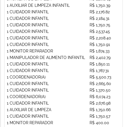
1 AUXILIAR DE LIMPEZA INFANTIL
R$ 1,750.39
1 CUIDADOR INFANTIL
R$ 2,176.82
1 CUIDADOR INFANTIL
R$ 2,184.31
1 CUIDADOR INFANTIL
R$ 1,750.75
1 CUIDADOR INFANTIL
R$ 2,537.45
1 CUIDADOR INFANTIL
R$ 2,208.40
1 CUIDADOR INFANTIL
R$ 1,750.91
1 MONITOR REPARADOR
R$ 1,874.33
1 MANIPULADOR DE ALIMENTO INFANTIL
R$ 2,402.79
1 CUIDADOR INFANTIL
R$ 1,850.11
1 CUIDADOR INFANTIL
R$ 1,787.31
1 COORDENADOR(A)
R$ 5,500.73
1 CUIDADOR INFANTIL
R$ 2,665.60
1 CUIDADOR INFANTIL
R$ 1,370.50
1 COORDENADOR(A)
R$ 6,074.23
1 CUIDADOR INFANTIL
R$ 2,676.98
1 AUXILIAR DE LIMPEZA
R$ 1,750.66
1 CUIDADOR INFANTIL
R$ 1,750.57
1 MONITOR REPARADOR
R$ 400.00