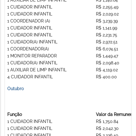
1 CUIDADOR INFANTIL
R$ 2,255.49
1 CUIDADOR INFANTIL
R$ 2,029.02
1 COORDENADOR (A)
R$ 3,239.39
1 CUIDADOR INFANTIL
R$ 1,141.99
1 CUIDADOR INFANTIL
R$ 2,231.75
1 CUIDADOR(A) INFANTIL
R$ 2,972.51
1 COORDENADOR(A)
R$ 6,074.51
1 MONITOR REPARADOR
R$ 1,449.47
1 CUIDADOR(A) INFANTIL
R$ 2,098.40
1 AUXILIAR DE LIMP INFANTIL
R$ 4,119.02
4 CUIDADOR INFANTIL
R$ 400.00
Outubro
Função
Valor da Remunera
1 CUIDADOR INFANTIL
R$ 1,750.84
1 CUIDADOR INFANTIL
R$ 2,042.30
1 CUIDADOR INFANTIL
R$ 2,236.49