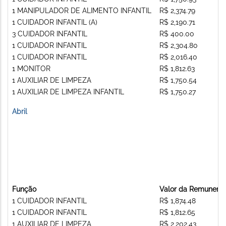
1 MANIPULADOR DE ALIMENTO INFANTIL
R$ 2,374.79
1 CUIDADOR INFANTIL (A)
R$ 2,190.71
3 CUIDADOR INFANTIL
R$ 400.00
1 CUIDADOR INFANTIL
R$ 2,304.80
1 CUIDADOR INFANTIL
R$ 2,016.40
1 MONITOR
R$ 1,812.63
1 AUXILIAR DE LIMPEZA
R$ 1,750.54
1 AUXILIAR DE LIMPEZA INFANTIL
R$ 1,750.27
Abril
Função
Valor da Remunera
1 CUIDADOR INFANTIL
R$ 1,874.48
1 CUIDADOR INFANTIL
R$ 1,812.65
1 AUXILIAR DE LIMPEZA
R$ 2,202.43