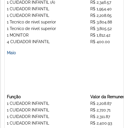
1 CUIDADOR INFANTIL (A)
R$ 2,346.57
1 CUIDADOR INFANTIL
R$ 1,954.40
1 CUIDADOR INFANTIL
R$ 2,208.65
1 Tecnico de nivel superior
R$ 3,804.88
1 Tecnico de nivel superior
R$ 3,805.52
1 MONITOR
R$ 1,812.42
4 CUIDADOR INFANTIL
R$ 400.00
Maio
Função
Valor da Remunera
1 CUIDADOR INFANTIL
R$ 2,208.87
1 CUIDADOR INFANTIL
R$ 2,720.71
1 CUIDADOR INFANTIL
R$ 2,311.87
1 CUIDADOR INFANTIL
R$ 2,400.93