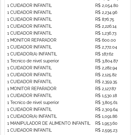
1 CUIDADOR INFANTIL
R$ 2,054.80
1 CUIDADOR INFANTIL
R$ 2,234.96
1 CUIDADOR INFANTIL
R$ 876.75
1 CUIDADOR INFANTIL
R$ 2,226.14
1 CUIDADOR INFANTIL
R$ 1,236.73
1 MONITOR REPARADOR
R$ 600.00
1 CUIDADOR INFANTIL
R$ 2,772.04
1 CUIDADOR(A) INFANTIL
R$ 187.62
1 Tecnico de nivel superior
R$ 3,804.87
1 CUIDADOR INFANTIL
R$ 2,282.94
1 CUIDADOR INFANTIL
R$ 2,125.82
1 CUIDADOR INFANTIL
R$ 2,359.35
1 MONITOR REPARADOR
R$ 2,127.87
1 CUIDADOR INFANTIL
R$ 1,530.18
1 Tecnico de nivel superior
R$ 3,805.61
1 CUIDADOR INFANTIL
R$ 2,309.64
1 CUIDADOR(A) INFANTIL
R$ 1,091.86
1 MANIPULADOR DE ALIMENTO INFANTIL
R$ 1,953.60
1 CUIDADOR INFANTIL
R$ 2,595.23