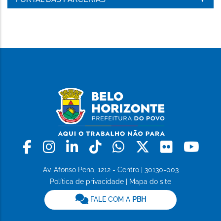
PÁGINA
Facebook
Instagram
Linkedin
Tiktok
Whatsapp
X
Flickr
Yo
Av. Afonso Pena, 1212 - Centro | 30130-003
Política de privacidade
|
Mapa do site
FALE COM A
PBH