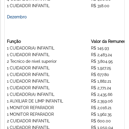
1 CUIDADOR INFANTIL
R$ 318.00
Dezembro
Função
Valor da Remunera
1 CUIDADOR(A) INFANTIL
R$ 145.93
1 CUIDADOR INFANTIL
R$ 2,483.24
2 Tecnico de nivel superior
R$ 3,804.95
1 CUIDADOR INFANTIL
R$ 1,927.25
1 CUIDADOR INFANTIL
R$ 677.80
1 CUIDADOR INFANTIL
R$ 1,882.21
1 CUIDADOR INFANTIL
R$ 2,771.24
1 CUIDADOR(A) INFANTIL
R$ 2,435.66
1 AUXILIAR DE LIMP INFANTIL
R$ 2,359.06
1 MONITOR REPARADOR
R$ 2,016.21
1 MONITOR REPARADOR
R$ 1,962.35
2 CUIDADOR INFANTIL
R$ 600.00
1 CUIDADOR INFANTIL
R$ 1,050.04