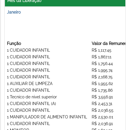
Mês da Liberação
Janeiro
Função
Valor da Remunera
1 CUIDADOR INFANTIL
R$ 1,117.45
1 CUIDADOR INFANTIL
R$ 1,867.11
1 CUIDADOR INFANTIL
R$ 1,756.44
1 CUIDADOR INFANTIL
R$ 1,995.74
1 CUIDADOR INFANTIL
R$ 2,168.75
1 AUXILIAR DE LIMPEZA
R$ 1,955.62
1 CUIDADOR INFANTIL
R$ 1,735.86
1 Tecnico de nivel superior
R$ 3,556.91
1 CUIDADOR INFANTIL (A)
R$ 2,453.31
1 CUIDADOR INFANTIL
R$ 2,036.55
1 MANIPULADOR DE ALIMENTO INFANTIL
R$ 2,530.01
1 CUIDADOR INFANTIL
R$ 2,036.91