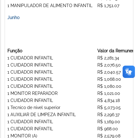
1 MANIPULADOR DE ALIMENTO INFANTIL
R$ 1,751.07
Junho
Função
Valor da Remunera
1 CUIDADOR INFANTIL
R$ 2,281.34
1 CUIDADOR INFANTIL
R$ 2,076.50
1 CUIDADOR INFANTIL
R$ 2,040.57
1 CUIDADOR INFANTIL
R$ 1,068.00
1 CUIDADOR INFANTIL
R$ 1,080.00
1 MONITOR REPARADOR
R$ 1,021.00
1 CUIDADOR INFANTIL
R$ 4,834.18
1 Tecnico de nivel superior
R$ 5,073.05
1 AUXILIAR DE LIMPEZA INFANTIL
R$ 2,296.37
1 CUIDADOR INFANTIL
R$ 1,169.00
1 CUIDADOR INFANTIL
R$ 968.00
1 MONITOR (A)
R$ 2,579.08