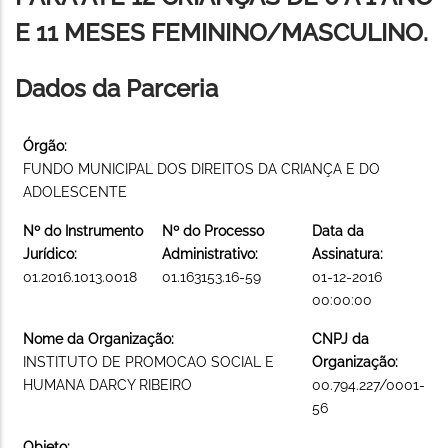
E 11 MESES FEMININO/MASCULINO.
Dados da Parceria
Órgão:
FUNDO MUNICIPAL DOS DIREITOS DA CRIANÇA E DO
ADOLESCENTE
Nº do Instrumento
Nº do Processo
Data da
Jurídico:
Administrativo:
Assinatura:
01.2016.1013.0018
01.163153.16-59
01-12-2016
00:00:00
Nome da Organização:
CNPJ da
INSTITUTO DE PROMOCAO SOCIAL E
Organização:
HUMANA DARCY RIBEIRO
00.794.227/0001-
56
Objeto: