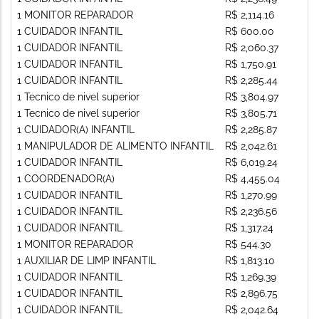
1 MONITOR REPARADOR
R$ 2,114.16
1 CUIDADOR INFANTIL
R$ 600.00
1 CUIDADOR INFANTIL
R$ 2,060.37
1 CUIDADOR INFANTIL
R$ 1,750.91
1 CUIDADOR INFANTIL
R$ 2,285.44
1 Tecnico de nivel superior
R$ 3,804.97
1 Tecnico de nivel superior
R$ 3,805.71
1 CUIDADOR(A) INFANTIL
R$ 2,285.87
1 MANIPULADOR DE ALIMENTO INFANTIL
R$ 2,042.61
1 CUIDADOR INFANTIL
R$ 6,019.24
1 COORDENADOR(A)
R$ 4,455.04
1 CUIDADOR INFANTIL
R$ 1,270.99
1 CUIDADOR INFANTIL
R$ 2,236.56
1 CUIDADOR INFANTIL
R$ 1,317.24
1 MONITOR REPARADOR
R$ 544.30
1 AUXILIAR DE LIMP INFANTIL
R$ 1,813.10
1 CUIDADOR INFANTIL
R$ 1,269.39
1 CUIDADOR INFANTIL
R$ 2,896.75
1 CUIDADOR INFANTIL
R$ 2,042.64