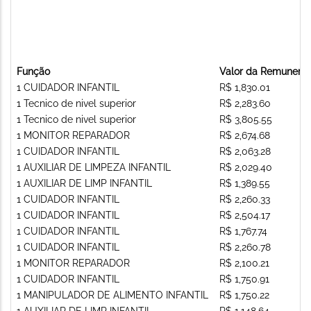
Função
Valor da Remunera
1 CUIDADOR INFANTIL
R$ 1,830.01
1 Tecnico de nivel superior
R$ 2,283.60
1 Tecnico de nivel superior
R$ 3,805.55
1 MONITOR REPARADOR
R$ 2,674.68
1 CUIDADOR INFANTIL
R$ 2,063.28
1 AUXILIAR DE LIMPEZA INFANTIL
R$ 2,029.40
1 AUXILIAR DE LIMP INFANTIL
R$ 1,389.55
1 CUIDADOR INFANTIL
R$ 2,260.33
1 CUIDADOR INFANTIL
R$ 2,504.17
1 CUIDADOR INFANTIL
R$ 1,767.74
1 CUIDADOR INFANTIL
R$ 2,260.78
1 MONITOR REPARADOR
R$ 2,100.21
1 CUIDADOR INFANTIL
R$ 1,750.91
1 MANIPULADOR DE ALIMENTO INFANTIL
R$ 1,750.22
1 AUXILIAR DE LIMP INFANTIL
R$ 1,148.64