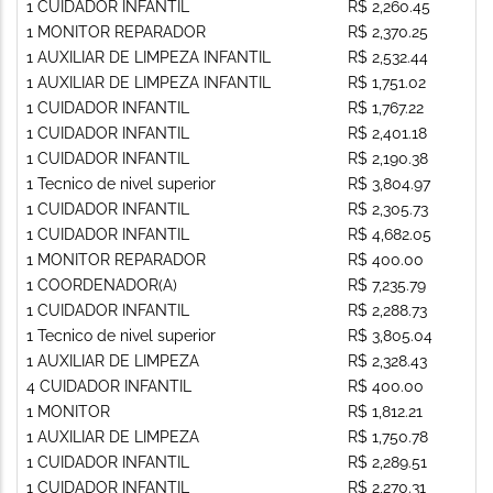
1 CUIDADOR INFANTIL
R$ 2,260.45
1 MONITOR REPARADOR
R$ 2,370.25
1 AUXILIAR DE LIMPEZA INFANTIL
R$ 2,532.44
1 AUXILIAR DE LIMPEZA INFANTIL
R$ 1,751.02
1 CUIDADOR INFANTIL
R$ 1,767.22
1 CUIDADOR INFANTIL
R$ 2,401.18
1 CUIDADOR INFANTIL
R$ 2,190.38
1 Tecnico de nivel superior
R$ 3,804.97
1 CUIDADOR INFANTIL
R$ 2,305.73
1 CUIDADOR INFANTIL
R$ 4,682.05
1 MONITOR REPARADOR
R$ 400.00
1 COORDENADOR(A)
R$ 7,235.79
1 CUIDADOR INFANTIL
R$ 2,288.73
1 Tecnico de nivel superior
R$ 3,805.04
1 AUXILIAR DE LIMPEZA
R$ 2,328.43
4 CUIDADOR INFANTIL
R$ 400.00
1 MONITOR
R$ 1,812.21
1 AUXILIAR DE LIMPEZA
R$ 1,750.78
1 CUIDADOR INFANTIL
R$ 2,289.51
1 CUIDADOR INFANTIL
R$ 2,270.31