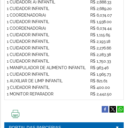
1 CUIDADOR( A) INFANTIL
R$ 2,888.33
1 CUIDADOR INFANTIL
R$ 2,689.20
1 COORDENADOR(A)
R$ 6,074.07
1 CUIDADOR INFANTIL
R$ 1,938.00
1 COORDENADOR(A)
R$ 6,074.44
1 CUIDADOR INFANTIL
R$ 1,115.65
1 CUIDADOR INFANTIL
R$ 2,193.18
1 CUIDADOR INFANTIL
R$ 2,276.66
1 CUIDADOR INFANTIL
R$ 2,283.38
1 CUIDADOR INFANTIL
R$ 1,750.33
1 MANIPULADOR DE ALIMENTO INFANTIL
R$ 963.46
1 CUIDADOR INFANTIL
R$ 1,965.73
1 AUXILIAR DE LIMP INFANTIL
R$ 821.61
3 CUIDADOR INFANTIL
R$ 400.00
1 MONITOR REPARADOR
R$ 2,442.50
IMPRIMIR
ESTA
PORTAL DAS PARCERIAS