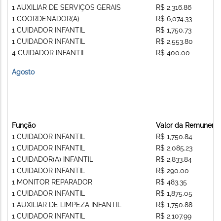
1 AUXILIAR DE SERVIÇOS GERAIS
R$ 2,316.86
1 COORDENADOR(A)
R$ 6,074.33
1 CUIDADOR INFANTIL
R$ 1,750.73
1 CUIDADOR INFANTIL
R$ 2,553.80
4 CUIDADOR INFANTIL
R$ 400.00
Agosto
Função
Valor da Remunera
1 CUIDADOR INFANTIL
R$ 1,750.84
1 CUIDADOR INFANTIL
R$ 2,085.23
1 CUIDADOR(A) INFANTIL
R$ 2,833.84
1 CUIDADOR INFANTIL
R$ 290.00
1 MONITOR REPARADOR
R$ 483.35
1 CUIDADOR INFANTIL
R$ 1,875.05
1 AUXILIAR DE LIMPEZA INFANTIL
R$ 1,750.88
1 CUIDADOR INFANTIL
R$ 2,107.99