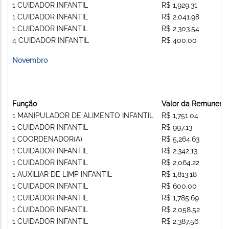
1 CUIDADOR INFANTIL
R$ 1,929.31
1 CUIDADOR INFANTIL
R$ 2,041.98
1 CUIDADOR INFANTIL
R$ 2,303.54
4 CUIDADOR INFANTIL
R$ 400.00
Novembro
Função
Valor da Remunera
1 MANIPULADOR DE ALIMENTO INFANTIL
R$ 1,751.04
1 CUIDADOR INFANTIL
R$ 997.13
1 COORDENADOR(A)
R$ 5,264.63
1 CUIDADOR INFANTIL
R$ 2,342.13
1 CUIDADOR INFANTIL
R$ 2,064.22
1 AUXILIAR DE LIMP INFANTIL
R$ 1,813.18
1 CUIDADOR INFANTIL
R$ 600.00
1 CUIDADOR INFANTIL
R$ 1,785.69
1 CUIDADOR INFANTIL
R$ 2,058.52
1 CUIDADOR INFANTIL
R$ 2,387.56