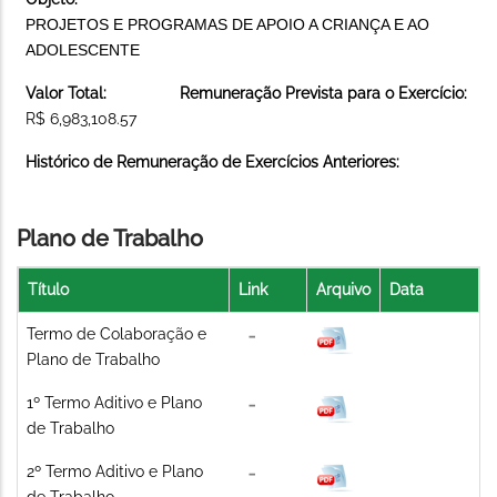
PROJETOS E PROGRAMAS DE APOIO A CRIANÇA E AO
ADOLESCENTE
Valor Total:
Remuneração Prevista para o Exercício:
R$ 6,983,108.57
Histórico de Remuneração de Exercícios Anteriores:
Plano de Trabalho
Título
Link
Arquivo
Data
Termo de Colaboração e
Plano de Trabalho
1º Termo Aditivo e Plano
de Trabalho
2º Termo Aditivo e Plano
de Trabalho