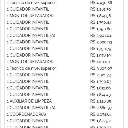
1 Tecnico de nivel superior
R$ 4,430.86
1 CUIDADOR INFANTIL
R$ 2,281.30
1 MONITOR REPARADOR
R$ 1,874.58
1 CUIDADOR INFANTIL
R$ 1,750.44
1 CUIDADOR INFANTIL
R$ 1,750.80
1 CUIDADOR INFANTIL (A)
R$ 2,901.04
1 CUIDADOR INFANTIL
R$ 2,020.99
1 CUIDADOR INFANTIL
R$ 1,750.79
1 CUIDADOR INFANTIL
R$ 1,978.19
1 MONITOR REPARADOR
R$ 400.00
1 Tecnico de nivel superior
R$ 3,805.07
1 CUIDADOR INFANTIL
R$ 2,021.73
1 CUIDADOR INFANTIL
R$ 1,750.63
1 CUIDADOR INFANTIL
R$ 1,812.66
1 CUIDADOR INFANTIL
R$ 1,874.43
1 AUXILIAR DE LIMPEZA
R$ 2,228.85
1 CUIDADOR INFANTIL (A)
R$ 2,860.97
1 COORDENADOR(A)
R$ 6,074.64
1 CUIDADOR INFANTIL
R$ 1,822.52
1 CUIDADOR INFANTIL
R$ 1,750.93