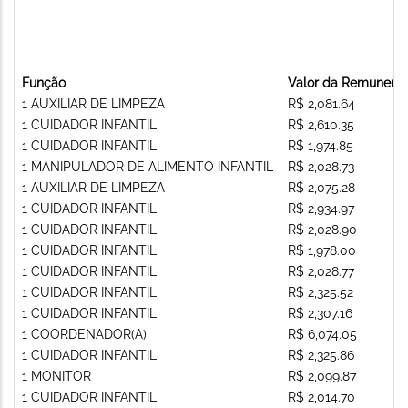
Função
Valor da Remunera
1 AUXILIAR DE LIMPEZA
R$ 2,081.64
1 CUIDADOR INFANTIL
R$ 2,610.35
1 CUIDADOR INFANTIL
R$ 1,974.85
1 MANIPULADOR DE ALIMENTO INFANTIL
R$ 2,028.73
1 AUXILIAR DE LIMPEZA
R$ 2,075.28
1 CUIDADOR INFANTIL
R$ 2,934.97
1 CUIDADOR INFANTIL
R$ 2,028.90
1 CUIDADOR INFANTIL
R$ 1,978.00
1 CUIDADOR INFANTIL
R$ 2,028.77
1 CUIDADOR INFANTIL
R$ 2,325.52
1 CUIDADOR INFANTIL
R$ 2,307.16
1 COORDENADOR(A)
R$ 6,074.05
1 CUIDADOR INFANTIL
R$ 2,325.86
1 MONITOR
R$ 2,099.87
1 CUIDADOR INFANTIL
R$ 2,014.70