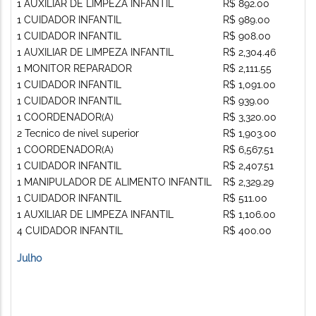
1 AUXILIAR DE LIMPEZA INFANTIL
R$ 892.00
1 CUIDADOR INFANTIL
R$ 989.00
1 CUIDADOR INFANTIL
R$ 908.00
1 AUXILIAR DE LIMPEZA INFANTIL
R$ 2,304.46
1 MONITOR REPARADOR
R$ 2,111.55
1 CUIDADOR INFANTIL
R$ 1,091.00
1 CUIDADOR INFANTIL
R$ 939.00
1 COORDENADOR(A)
R$ 3,320.00
2 Tecnico de nivel superior
R$ 1,903.00
1 COORDENADOR(A)
R$ 6,567.51
1 CUIDADOR INFANTIL
R$ 2,407.51
1 MANIPULADOR DE ALIMENTO INFANTIL
R$ 2,329.29
1 CUIDADOR INFANTIL
R$ 511.00
1 AUXILIAR DE LIMPEZA INFANTIL
R$ 1,106.00
4 CUIDADOR INFANTIL
R$ 400.00
Julho