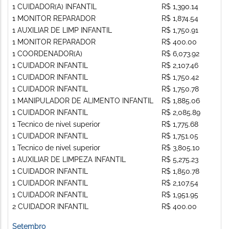
1 CUIDADOR(A) INFANTIL
R$ 1,390.14
1 MONITOR REPARADOR
R$ 1,874.54
1 AUXILIAR DE LIMP INFANTIL
R$ 1,750.91
1 MONITOR REPARADOR
R$ 400.00
1 COORDENADOR(A)
R$ 6,073.92
1 CUIDADOR INFANTIL
R$ 2,107.46
1 CUIDADOR INFANTIL
R$ 1,750.42
1 CUIDADOR INFANTIL
R$ 1,750.78
1 MANIPULADOR DE ALIMENTO INFANTIL
R$ 1,885.06
1 CUIDADOR INFANTIL
R$ 2,085.89
1 Tecnico de nivel superior
R$ 1,775.68
1 CUIDADOR INFANTIL
R$ 1,751.05
1 Tecnico de nivel superior
R$ 3,805.10
1 AUXILIAR DE LIMPEZA INFANTIL
R$ 5,275.23
1 CUIDADOR INFANTIL
R$ 1,850.78
1 CUIDADOR INFANTIL
R$ 2,107.54
1 CUIDADOR INFANTIL
R$ 1,951.95
2 CUIDADOR INFANTIL
R$ 400.00
Setembro