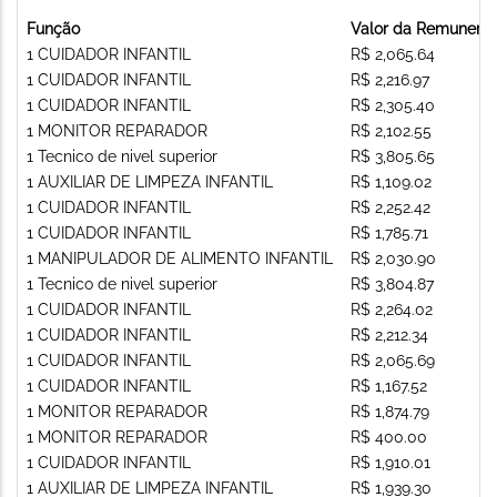
Função
Valor da Remunera
1 CUIDADOR INFANTIL
R$ 2,065.64
1 CUIDADOR INFANTIL
R$ 2,216.97
1 CUIDADOR INFANTIL
R$ 2,305.40
1 MONITOR REPARADOR
R$ 2,102.55
1 Tecnico de nivel superior
R$ 3,805.65
1 AUXILIAR DE LIMPEZA INFANTIL
R$ 1,109.02
1 CUIDADOR INFANTIL
R$ 2,252.42
1 CUIDADOR INFANTIL
R$ 1,785.71
1 MANIPULADOR DE ALIMENTO INFANTIL
R$ 2,030.90
1 Tecnico de nivel superior
R$ 3,804.87
1 CUIDADOR INFANTIL
R$ 2,264.02
1 CUIDADOR INFANTIL
R$ 2,212.34
1 CUIDADOR INFANTIL
R$ 2,065.69
1 CUIDADOR INFANTIL
R$ 1,167.52
1 MONITOR REPARADOR
R$ 1,874.79
1 MONITOR REPARADOR
R$ 400.00
1 CUIDADOR INFANTIL
R$ 1,910.01
1 AUXILIAR DE LIMPEZA INFANTIL
R$ 1,939.30