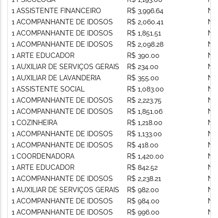
1 ASSISTENTE FINANCEIRO
R$ 3,996.64
Nã
1 ACOMPANHANTE DE IDOSOS
R$ 2,060.41
Nã
1 ACOMPANHANTE DE IDOSOS
R$ 1,851.51
Nã
1 ACOMPANHANTE DE IDOSOS
R$ 2,098.28
Nã
1 ARTE EDUCADOR
R$ 390.00
Nã
1 AUXILIAR DE SERVIÇOS GERAIS
R$ 234.00
Nã
1 AUXILIAR DE LAVANDERIA
R$ 355.00
Nã
1 ASSISTENTE SOCIAL
R$ 1,083.00
Nã
1 ACOMPANHANTE DE IDOSOS
R$ 2,223.75
Nã
1 ACOMPANHANTE DE IDOSOS
R$ 1,851.06
Nã
1 COZINHEIRA
R$ 1,218.00
Nã
1 ACOMPANHANTE DE IDOSOS
R$ 1,133.00
Nã
1 ACOMPANHANTE DE IDOSOS
R$ 418.00
Nã
1 COORDENADORA
R$ 1,420.00
Nã
1 ARTE EDUCADOR
R$ 842.52
Nã
1 ACOMPANHANTE DE IDOSOS
R$ 2,238.21
Nã
1 AUXILIAR DE SERVIÇOS GERAIS
R$ 982.00
Nã
1 ACOMPANHANTE DE IDOSOS
R$ 984.00
Nã
1 ACOMPANHANTE DE IDOSOS
R$ 996.00
Nã