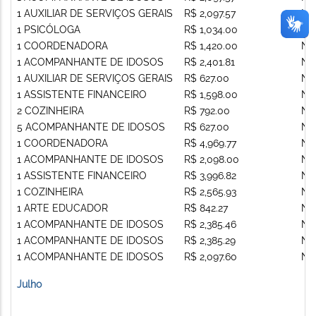
1 AUXILIAR DE SERVIÇOS GERAIS
R$ 2,097.57
Nã
1 PSICÓLOGA
R$ 1,034.00
Nã
1 COORDENADORA
R$ 1,420.00
Nã
1 ACOMPANHANTE DE IDOSOS
R$ 2,401.81
Nã
1 AUXILIAR DE SERVIÇOS GERAIS
R$ 627.00
Nã
1 ASSISTENTE FINANCEIRO
R$ 1,598.00
Nã
2 COZINHEIRA
R$ 792.00
Nã
5 ACOMPANHANTE DE IDOSOS
R$ 627.00
Nã
1 COORDENADORA
R$ 4,969.77
Nã
1 ACOMPANHANTE DE IDOSOS
R$ 2,098.00
Nã
1 ASSISTENTE FINANCEIRO
R$ 3,996.82
Nã
1 COZINHEIRA
R$ 2,565.93
Nã
1 ARTE EDUCADOR
R$ 842.27
Nã
1 ACOMPANHANTE DE IDOSOS
R$ 2,385.46
Nã
1 ACOMPANHANTE DE IDOSOS
R$ 2,385.29
Nã
1 ACOMPANHANTE DE IDOSOS
R$ 2,097.60
Nã
Julho