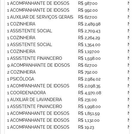
1 ACOMPANHANTE DE IDOSOS
R$ 987.00
Nã
1 ACOMPANHANTE DE IDOSOS
R$ 992.00
Nã
1 AUXILIAR DE SERVIÇOS GERAIS
R$ 627.00
Nã
1 COZINHEIRA
R$ 2,489.98
Nã
1 ASSISTENTE SOCIAL
R$ 2,709.43
Nã
1 COZINHEIRA
R$ 2,264.29
Nã
1 ASSISTENTE SOCIAL
R$ 1,354.00
Nã
1 COZINHEIRA
R$ 1,197.00
Nã
1 ASSISTENTE FINANCEIRO
R$ 1,598.00
Nã
9 ACOMPANHANTE DE IDOSOS
R$ 627.00
Nã
2 COZINHEIRA
R$ 792.00
Nã
1 PSICÓLOGA
R$ 2,984.02
Nã
1 ACOMPANHANTE DE IDOSOS
R$ 2,098.35
Nã
1 COORDENADORA
R$ 4,970.08
Nã
1 AUXILIAR DE LAVANDERIA
R$ 231.00
Nã
1 ASSISTENTE FINANCEIRO
R$ 1,998.00
Nã
1 ACOMPANHANTE DE IDOSOS
R$ 1,851.59
Nã
1 ACOMPANHANTE DE IDOSOS
R$ 1,132.00
Nã
1 ACOMPANHANTE DE IDOSOS
R$ 19.23
Nã