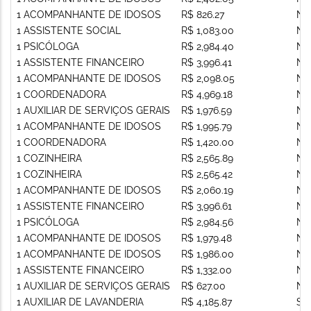
1 ACOMPANHANTE DE IDOSOS
R$ 826.27
Nã
1 ASSISTENTE SOCIAL
R$ 1,083.00
Nã
1 PSICÓLOGA
R$ 2,984.40
Nã
1 ASSISTENTE FINANCEIRO
R$ 3,996.41
Nã
1 ACOMPANHANTE DE IDOSOS
R$ 2,098.05
Nã
1 COORDENADORA
R$ 4,969.18
Nã
1 AUXILIAR DE SERVIÇOS GERAIS
R$ 1,976.59
Nã
1 ACOMPANHANTE DE IDOSOS
R$ 1,995.79
Nã
1 COORDENADORA
R$ 1,420.00
Nã
1 COZINHEIRA
R$ 2,565.89
Nã
1 COZINHEIRA
R$ 2,565.42
Nã
1 ACOMPANHANTE DE IDOSOS
R$ 2,060.19
Nã
1 ASSISTENTE FINANCEIRO
R$ 3,996.61
Nã
1 PSICÓLOGA
R$ 2,984.56
Nã
1 ACOMPANHANTE DE IDOSOS
R$ 1,979.48
Nã
1 ACOMPANHANTE DE IDOSOS
R$ 1,986.00
Nã
1 ASSISTENTE FINANCEIRO
R$ 1,332.00
Nã
1 AUXILIAR DE SERVIÇOS GERAIS
R$ 627.00
Nã
1 AUXILIAR DE LAVANDERIA
R$ 4,185.87
Si