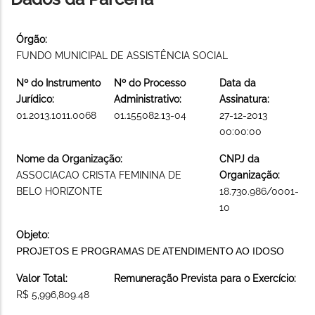
Órgão:
FUNDO MUNICIPAL DE ASSISTÊNCIA SOCIAL
Nº do Instrumento
Nº do Processo
Data da
Jurídico:
Administrativo:
Assinatura:
01.2013.1011.0068
01.155082.13-04
27-12-2013
00:00:00
Nome da Organização:
CNPJ da
ASSOCIACAO CRISTA FEMININA DE
Organização:
BELO HORIZONTE
18.730.986/0001-
10
Objeto:
PROJETOS E PROGRAMAS DE ATENDIMENTO AO IDOSO
Valor Total:
Remuneração Prevista para o Exercício:
R$ 5,996,809.48