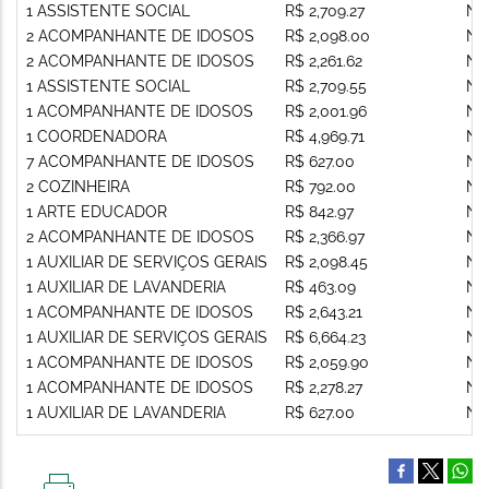
1 ASSISTENTE SOCIAL
R$ 2,709.27
Nã
2 ACOMPANHANTE DE IDOSOS
R$ 2,098.00
Nã
2 ACOMPANHANTE DE IDOSOS
R$ 2,261.62
Nã
1 ASSISTENTE SOCIAL
R$ 2,709.55
Nã
1 ACOMPANHANTE DE IDOSOS
R$ 2,001.96
Nã
1 COORDENADORA
R$ 4,969.71
Nã
7 ACOMPANHANTE DE IDOSOS
R$ 627.00
Nã
2 COZINHEIRA
R$ 792.00
Nã
1 ARTE EDUCADOR
R$ 842.97
Nã
2 ACOMPANHANTE DE IDOSOS
R$ 2,366.97
Nã
1 AUXILIAR DE SERVIÇOS GERAIS
R$ 2,098.45
Nã
1 AUXILIAR DE LAVANDERIA
R$ 463.09
Nã
1 ACOMPANHANTE DE IDOSOS
R$ 2,643.21
Nã
1 AUXILIAR DE SERVIÇOS GERAIS
R$ 6,664.23
Nã
1 ACOMPANHANTE DE IDOSOS
R$ 2,059.90
Nã
1 ACOMPANHANTE DE IDOSOS
R$ 2,278.27
Nã
1 AUXILIAR DE LAVANDERIA
R$ 627.00
Nã